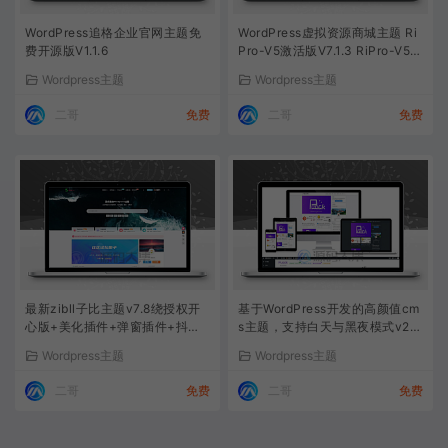
WordPress追格企业官网主题免
WordPress虚拟资源商城主题 Ri
费开源版V1.1.6
Pro-V5激活版V7.1.3 RiPro-V5
开心版
Wordpress主题
Wordpress主题
二哥
免费
二哥
免费
最新zibll子比主题v7.8绕授权开
基于WordPress开发的高颜值cm
心版+美化插件+弹窗插件+抖音
s主题，支持白天与黑夜模式v2.
登录
8.2
Wordpress主题
Wordpress主题
二哥
免费
二哥
免费