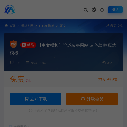
登录
首页
模板专区
HTML模板
正文
我要投稿
【中文模板】管道装备网站 蓝色款 响应式
#
精品
模板
二哥
2024-12-04
387
免费
VIP折扣
C币
立即下载
升级会员
下载不了？请联系网站客服提交链接错误！
增值服务：