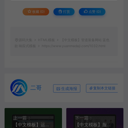
收藏 (0)
打赏
点赞 (
0
)
源码大集
HTML模板
【中文模板】管道装备网站 蓝色
款 响应式模板
https://www.yuanmadaji.com/1032.html
二哥
生成海报
复制本文链接
上一篇：
下一篇：
【中文模板】运动自行车模板 灰白款 响应式模板包含
【中文模板】服装定制网站 白+红款 响应式模板