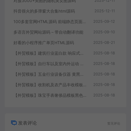
对接3000+美图的随机美女图源码
2025-12-11
抖音很火的多弹窗大合集html源码
2025-12-11
100多套官网HTML源码 前端静态页面源码
2025-09-12
多语言外贸网站源码 – 带自动翻译功能
2025-09-10
好看的小程序推广单页HTML源码
2025-08-21
【外贸模板】建筑行业蓝白款 响应式模板静态html文件
2025-08-18
【外贸模板】自行车以及室内外运动 黑灰 响应式模板静态html文件
2025-08-18
【外贸模板】五金行业设备仪器 黄黑款 响应式模板静态html文件
2025-08-18
【外贸模板】收割机及农产品丰收模板 绿色 响应式模板静态html文件
2025-08-18
【外贸模板】珠宝手表奢侈品模板黑色 响应式模板静态html文件
2025-08-18
发表评论
暂无评论