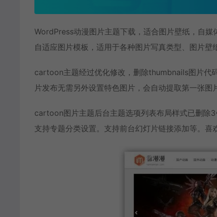
WordPress动漫图片主题下载，适合图片壁纸，自媒体
自适应图片模板，适用于各种图片写真类型、图片壁
cartoon主题经过优化修改，删除thumbnail
片发布无需另外设置特色图片，会自动提取第一张图
cartoon图片主题后台主题选项列表布局样式已删除
支持专题分类设置。支持前台幻灯片链接添加等。喜