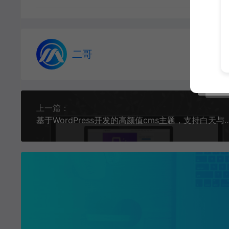
二哥
上一篇：
基于WordPress开发的高颜值cms主题，支持白