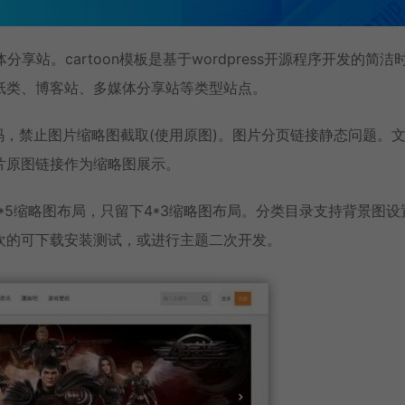
分享站。cartoon模板是基于wordpress开源程序开发的简洁
纸类、博客站、多媒体分享站等类型站点。
s图片代码，禁止图片缩略图截取(使用原图)。图片分页链接静态问题。
片原图链接作为缩略图展示。
3*5缩略图布局，只留下4*3缩略图布局。分类目录支持背景图设
欢的可下载安装测试，或进行主题二次开发。