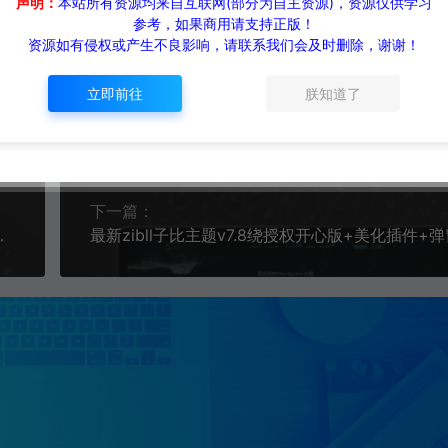
声明：
本站所有资源均来自互联网(部分为自主资源)，资源仅供学习
参考，如果商用请支持正版！
资源如有侵权或产生不良影响，请联系我们会及时删除，谢谢！
立即前往
朕知道了
生成海报
复制本文链接
下一篇：
天与黑夜模式v2.8.2