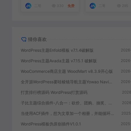
二哥
330
免费
二哥
295
猜你喜欢
WordPress主题Enfold模板 v7.1.4破解版
2026
WordPress主题Avada主题 v7.15.1 破解版
2026
WooCommerce商店主题 WoodMart v8.3.9开心版
2026
全开源WordPress要哇棱镜导航主题Yowao Navigation Pro
2026
打赏排行榜源码 WordPress打赏源码
2026
子比主题综合插件-八合一：砍价、团购、抽奖、统计、工单等
2026
当使用ACF插件，想为文章加一个相册，并能循环调用时需要怎么操作
2025
WordPress模板伪原创插件V1.0.1
2025