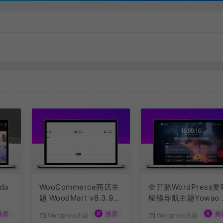
da
WooCommerce商店主
全开源WordPress要
题 WoodMart v8.3.9开
棱镜导航主题Yowao 
心版
vigation Pro
#
#
推荐
推荐
推
Wordpress主题
Wordpress主题