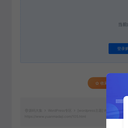
当前
登录
收藏 (0)
源码大集
WordPress专区
[wordpress主题] WordP
https://www.yuanmadaji.com/105.html