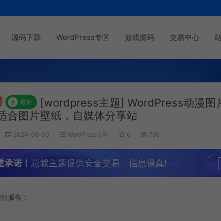
源码下载
WordPress专区
游戏源码
交易中心
[wordpress主题] WordPress动
#
最新
适合图片壁纸，自媒体分享站
2024-06-30
WordPress专区
0
780
重承诺
丨总裁主题提供安全交易、信息保真!
增值服务：