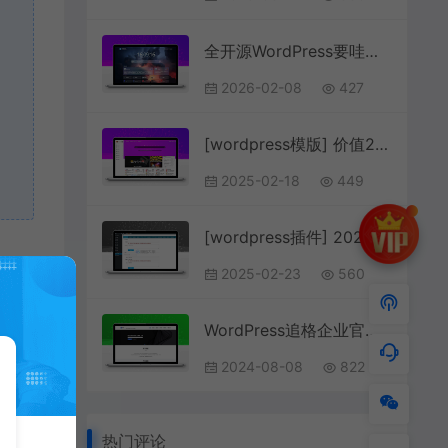
全开源WordPress要哇棱镜导航主题Yowao Navigation Pro
2026-02-08
427
[wordpress模版] 价值200元的WordPress网址导航设计师主题风格网站
2025-02-18
449
[wordpress插件] 2023年站长必备的WordPress百度站长SEO工具合集
2025-02-23
560
WordPress追格企业官网主题免费开源版V1.1.6
2024-08-08
822
热门评论