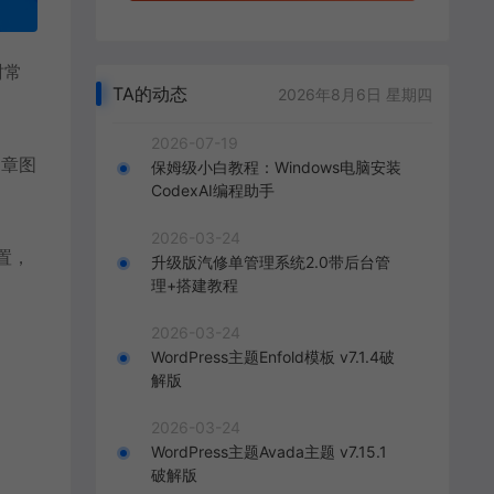
时常
TA的动态
2026年8月6日 星期四
2026-07-19
文章图
保姆级小白教程：Windows电脑安装
CodexAI编程助手
2026-03-24
置，
升级版汽修单管理系统2.0带后台管
理+搭建教程
2026-03-24
WordPress主题Enfold模板 v7.1.4破
解版
2026-03-24
WordPress主题Avada主题 v7.15.1
破解版