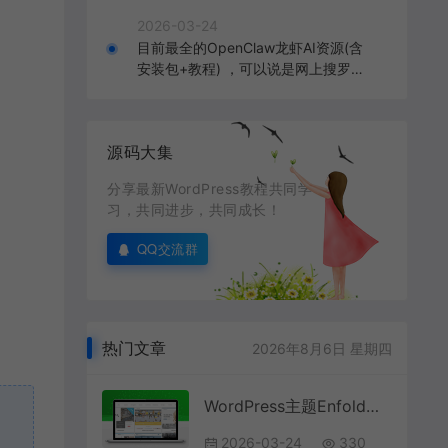
2026-03-24
目前最全的OpenClaw龙虾AI资源(含
安装包+教程) ，可以说是网上搜罗的
全部OpenClaw教程打包
源码大集
分享最新WordPress教程共同学
习，共同进步，共同成长！
QQ交流群
热门文章
2026年8月6日 星期四
WordPress主题Enfold模板 v7.1.4破解版
2026-03-24
330