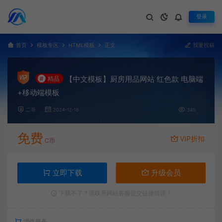
登录
首页
模板专区
HTML模板
正文
我要投稿
【中文模板】厨房用品网站 红色款 电脑端
#
精品
+移动端模板
二哥
2024-12-18
345
免费
VIP折扣
C币
立即下载
升级会员
下载不了？请联系网站客服提交链接错误！
增值服务：