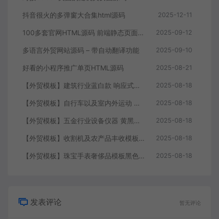
抖音很火的多弹窗大合集html源码
2025-12-11
100多套官网HTML源码 前端静态页面源码
2025-09-12
多语言外贸网站源码 – 带自动翻译功能
2025-09-10
好看的小程序推广单页HTML源码
2025-08-21
【外贸模板】建筑行业蓝白款 响应式模板静态html文件
2025-08-18
【外贸模板】自行车以及室内外运动 黑灰 响应式模板静态html文件
2025-08-18
【外贸模板】五金行业设备仪器 黄黑款 响应式模板静态html文件
2025-08-18
【外贸模板】收割机及农产品丰收模板 绿色 响应式模板静态html文件
2025-08-18
【外贸模板】珠宝手表奢侈品模板黑色 响应式模板静态html文件
2025-08-18
发表评论
暂无评论