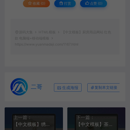
收藏 (0)
打赏
点赞 (
0
)
源码大集
HTML模板
【中文模板】厨房用品网站 红色
款 电脑端+移动端模板
https://www.yuanmadaji.com/1167.html
二哥
生成海报
复制本文链接
上一篇：
下一篇：
【中文模板】绣花刺绣网站模板 橙黄款 电脑端+移动端模板
【中文模板】茶叶茶艺网站模板 青绿款 电脑端+移动端模板