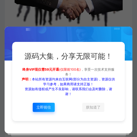
源码大集，分享无限可能！
终身VIP现仅需59元开通
(仅限前100名)
，享受一次技术支持服
务！
声明：
本站所有资源均来自互联网(部分为自主资源)，资源仅供
学习参考，如果商用请支持正版！
资源如有侵权或产生不良影响，请联系我们会及时删除，谢
谢！
立即前往
朕知道了