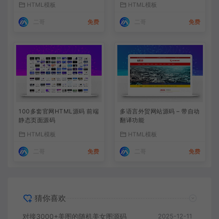
HTML模板
HTML模板
二哥
免费
二哥
免费
100多套官网HTML源码 前端
多语言外贸网站源码 – 带自动
静态页面源码
翻译功能
HTML模板
HTML模板
二哥
免费
二哥
免费
猜你喜欢
对接3000+美图的随机美女图源码
2025-12-11