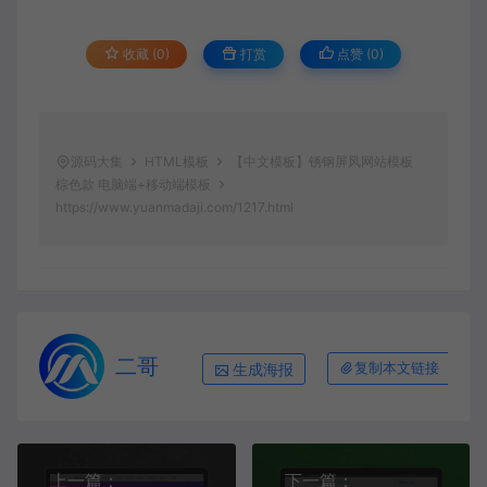
收藏 (0)
打赏
点赞 (
0
)
源码大集
HTML模板
【中文模板】锈钢屏风网站模板
棕色款 电脑端+移动端模板
https://www.yuanmadaji.com/1217.html
二哥
生成海报
复制本文链接
上一篇：
下一篇：