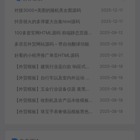
对接3000+美图的随机美女图源码
2025-12-11
抖音很火的多弹窗大合集html源码
2025-12-11
100多套官网HTML源码 前端静态页面源码
2025-09-12
多语言外贸网站源码 – 带自动翻译功能
2025-09-10
好看的小程序推广单页HTML源码
2025-08-21
【外贸模板】建筑行业蓝白款 响应式模板静态html文件
2025-08-18
【外贸模板】自行车以及室内外运动 黑灰 响应式模板静态html文件
2025-08-18
【外贸模板】五金行业设备仪器 黄黑款 响应式模板静态html文件
2025-08-18
【外贸模板】收割机及农产品丰收模板 绿色 响应式模板静态html文件
2025-08-18
【外贸模板】珠宝手表奢侈品模板黑色 响应式模板静态html文件
2025-08-18