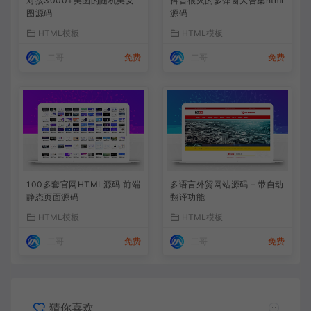
对接3000+美图的随机美女
抖音很火的多弹窗大合集html
图源码
源码
HTML模板
HTML模板
二哥
免费
二哥
免费
100多套官网HTML源码 前端
多语言外贸网站源码 – 带自动
静态页面源码
翻译功能
HTML模板
HTML模板
二哥
免费
二哥
免费
猜你喜欢