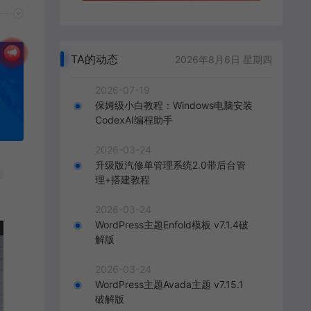
TA的动态
2026年8月6日 星期四
2026-07-19
保姆级小白教程：Windows电脑安装
CodexAI编程助手
2026-03-24
升级版汽修单管理系统2.0带后台管
理+搭建教程
2026-03-24
WordPress主题Enfold模板 v7.1.4破
解版
2026-03-24
WordPress主题Avada主题 v7.15.1
破解版