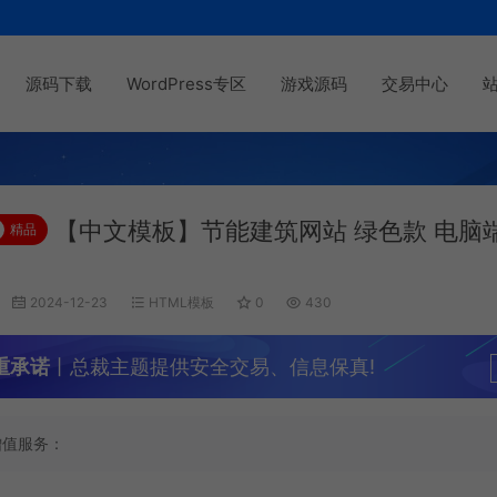
源码下载
WordPress专区
游戏源码
交易中心
【中文模板】节能建筑网站 绿色款 电脑
精品
2024-12-23
HTML模板
0
430
重承诺
丨总裁主题提供安全交易、信息保真!
增值服务：