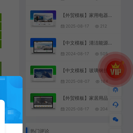
【外贸模板】家用电器模板 白色简约款 响应式模板
2025-08-17
212
【中文模板】清洁能源储运及销售 绿色环保款 响应式模板
2024-08-17
505
【中文模板】玻璃钢挂炉 蓝色款 响应式模板包含html+CSS+Js+字体文件全套
2025-08-07
184
【外贸模板】家居用品 浅灰款 响应式模板静
2025-08-17
204
热门评论