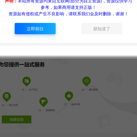
声明：
本站所有资源均来自互联网(部分为自主资源)，资源仅供学习
参考，如果商用请支持正版！
资源如有侵权或产生不良影响，请联系我们会及时删除，谢谢！
立即前往
朕知道了