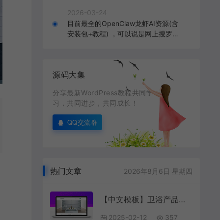
2026-03-24
目前最全的OpenClaw龙虾AI资源(含
安装包+教程) ，可以说是网上搜罗的
全部OpenClaw教程打包
源码大集
分享最新WordPress教程共同学
习，共同进步，共同成长！
QQ交流群
热门文章
2026年8月6日 星期四
【中文模板】卫浴产品网站 简约白色款 响应式模板
2025-02-12
357