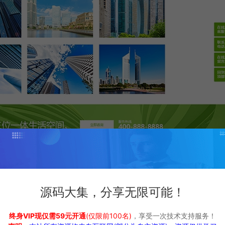
源码大集，分享无限可能！
终身VIP现仅需59元开通
(仅限前100名)
，享受一次技术支持服务！