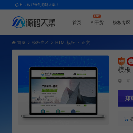
HI，欢迎来到源码大集！
首页
AI干货
模板专区
首页
模板专区
HTML模板
正文
#
模板
二哥
郑