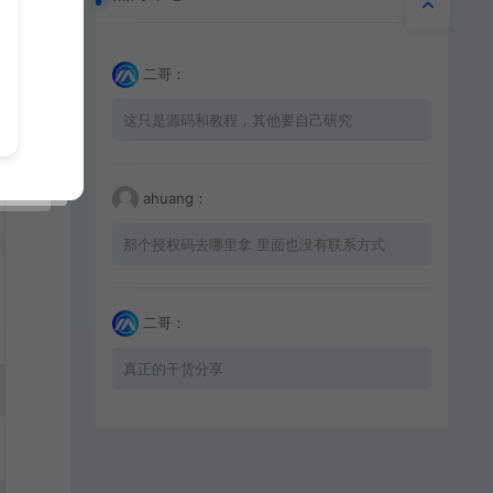
二哥：
这只是源码和教程，其他要自己研究
ahuang：
那个授权码去哪里拿 里面也没有联系方式
二哥：
真正的干货分享