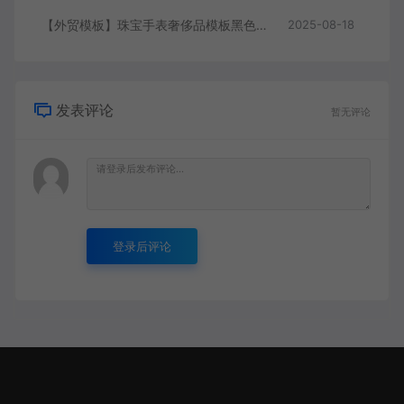
【外贸模板】珠宝手表奢侈品模板黑色 响应式模板静态html文件
2025-08-18
发表评论
暂无评论
登录后评论