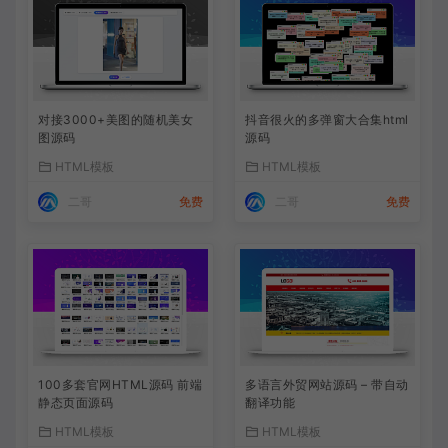
对接3000+美图的随机美女
抖音很火的多弹窗大合集html
图源码
源码
HTML模板
HTML模板
二哥
免费
二哥
免费
100多套官网HTML源码 前端
多语言外贸网站源码 – 带自动
静态页面源码
翻译功能
HTML模板
HTML模板