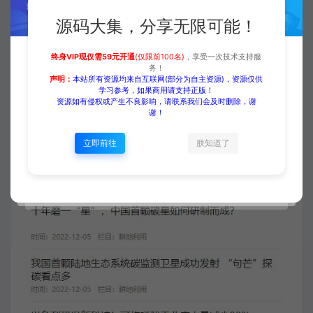
源码大集，分享无限可能！
终身VIP现仅需59元开通
(仅限前100名)
，享受一次技术支持服
务！
声明：
本站所有资源均来自互联网(部分为自主资源)，资源仅供
学习参考，如果商用请支持正版！
资源如有侵权或产生不良影响，请联系我们会及时删除，谢
谢！
立即前往
朕知道了