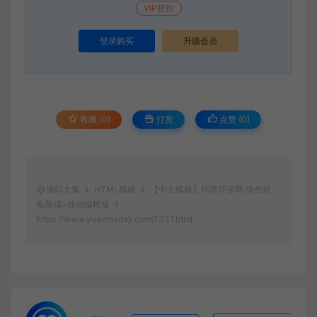
VIP折扣
登录购买
升级会员
收藏 (0)
打赏
点赞 (
0
)
源码大集
HTML模板
【中文模板】环境环保网 绿色款
电脑端+移动端模板
https://www.yuanmadaji.com/1331.html