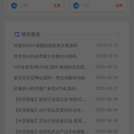
二哥
免费
二哥
免费
猜你喜欢
对接3000+美图的随机美女图源码
2025-12-11
抖音很火的多弹窗大合集html源码
2025-12-11
100多套官网HTML源码 前端静态页面源码
2025-09-12
多语言外贸网站源码 – 带自动翻译功能
2025-09-10
好看的小程序推广单页HTML源码
2025-08-21
【外贸模板】建筑行业蓝白款 响应式模板静态html文件
2025-08-18
【外贸模板】自行车以及室内外运动 黑灰 响应式模板静态html文件
2025-08-18
【外贸模板】五金行业设备仪器 黄黑款 响应式模板静态html文件
2025-08-18
【外贸模板】收割机及农产品丰收模板 绿色 响应式模板静态html文件
2025-08-18