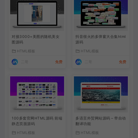
对接3000+美图的随机美女
抖音很火的多弹窗大合集html
图源码
源码
HTML模板
HTML模板
二哥
免费
二哥
免费
100多套官网HTML源码 前端
多语言外贸网站源码 – 带自动
静态页面源码
翻译功能
HTML模板
HTML模板