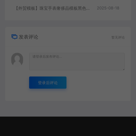
【外贸模板】珠宝手表奢侈品模板黑色 响应式模板静态html文件
2025-08-18
发表评论
暂无评论
登录后评论