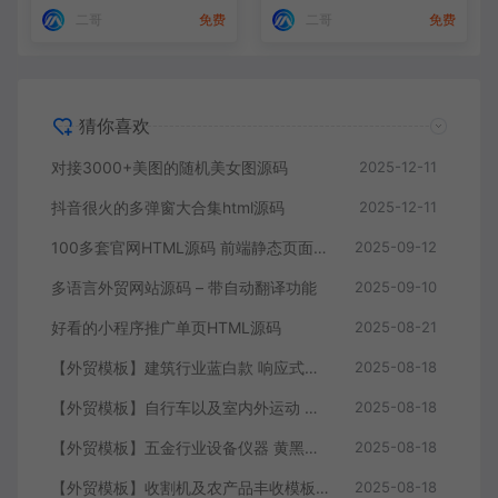
二哥
免费
二哥
免费
猜你喜欢
对接3000+美图的随机美女图源码
2025-12-11
抖音很火的多弹窗大合集html源码
2025-12-11
100多套官网HTML源码 前端静态页面源码
2025-09-12
多语言外贸网站源码 – 带自动翻译功能
2025-09-10
好看的小程序推广单页HTML源码
2025-08-21
【外贸模板】建筑行业蓝白款 响应式模板静态html文件
2025-08-18
【外贸模板】自行车以及室内外运动 黑灰 响应式模板静态html文件
2025-08-18
【外贸模板】五金行业设备仪器 黄黑款 响应式模板静态html文件
2025-08-18
【外贸模板】收割机及农产品丰收模板 绿色 响应式模板静态html文件
2025-08-18