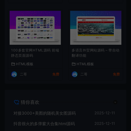
100多套官网HTML源码 前端
多语言外贸网站源码 – 带自动
静态页面源码
翻译功能
HTML模板
HTML模板
二哥
免费
二哥
免费
猜你喜欢
对接3000+美图的随机美女图源码
2025-12-11
抖音很火的多弹窗大合集html源码
2025-12-11