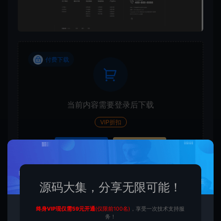
付费下载
当前内容需要登录后下载
VIP折扣
登录购买
升级会员
源码大集，分享无限可能！
收藏 (0)
打赏
点赞 (
0
)
终身VIP现仅需59元开通
(仅限前100名)
，享受一次技术支持服
务！