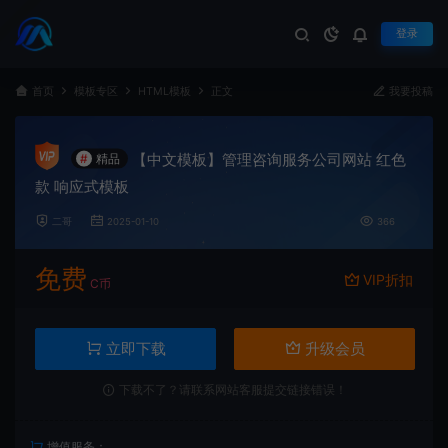
登录
首页
模板专区
HTML模板
正文
我要投稿
【中文模板】管理咨询服务公司网站 红色
#
精品
款 响应式模板
二哥
2025-01-10
366
免费
VIP折扣
C币
立即下载
升级会员
下载不了？请联系网站客服提交链接错误！
增值服务：