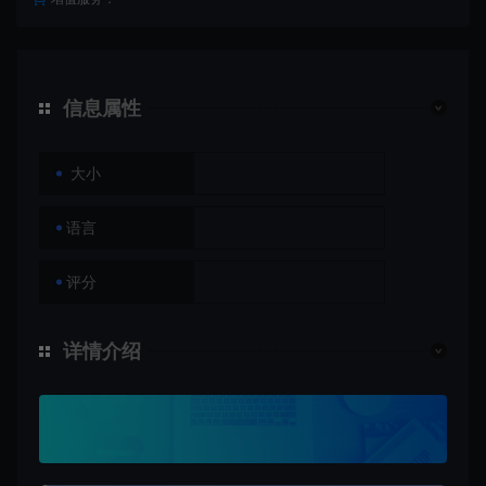
信息属性
大小
语言
评分
详情介绍