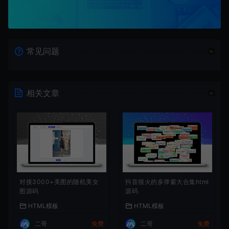
常见问题
相关文章
对接3000+美图的随机美女
抖音很火的多弹窗大合集html
图源码
源码
HTML模板
HTML模板
二哥
免费
二哥
免费