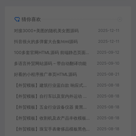
猜你喜欢
对接3000+美图的随机美女图源码
2025-12-11
抖音很火的多弹窗大合集html源码
2025-12-11
100多套官网HTML源码 前端静态页面源码
2025-09-12
多语言外贸网站源码 – 带自动翻译功能
2025-09-10
好看的小程序推广单页HTML源码
2025-08-21
【外贸模板】建筑行业蓝白款 响应式模板静态html文件
2025-08-18
【外贸模板】自行车以及室内外运动 黑灰 响应式模板静态html文件
2025-08-18
【外贸模板】五金行业设备仪器 黄黑款 响应式模板静态html文件
2025-08-18
【外贸模板】收割机及农产品丰收模板 绿色 响应式模板静态html文件
2025-08-18
【外贸模板】珠宝手表奢侈品模板黑色 响应式模板静态html文件
2025-08-18