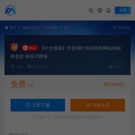
登录
首页
模板专区
HTML模板
正文
我要投稿
【中文模板】抖音网红培训机构网站模板
#
精品
粉色款 响应式模板
二哥
2025-01-10
372
免费
VIP折扣
C币
立即下载
升级会员
下载不了？请联系网站客服提交链接错误！
增值服务：