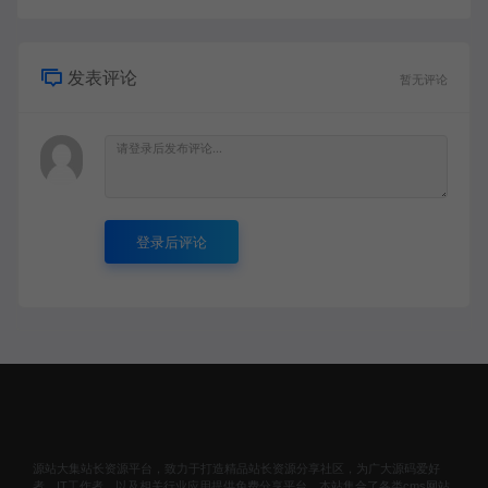
发表评论
暂无评论
登录后评论
源站大集站长资源平台，致力于打造精品站长资源分享社区，为广大源码爱好
者，IT工作者，以及相关行业应用提供免费分享平台。本站集合了各类cms网站