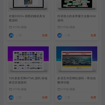
对接3000+美图的随机美女
抖音很火的多弹窗大合集html
图源码
源码
HTML模板
HTML模板
二哥
免费
二哥
免费
100多套官网HTML源码 前端
多语言外贸网站源码 – 带自动
静态页面源码
翻译功能
HTML模板
HTML模板
二哥
免费
二哥
免费