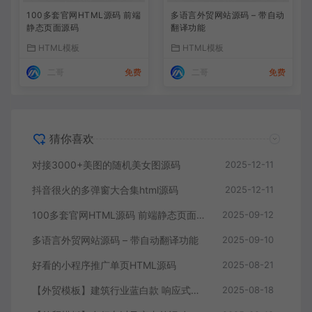
100多套官网HTML源码 前端
多语言外贸网站源码 – 带自动
静态页面源码
翻译功能
HTML模板
HTML模板
二哥
免费
二哥
免费
猜你喜欢
对接3000+美图的随机美女图源码
2025-12-11
抖音很火的多弹窗大合集html源码
2025-12-11
100多套官网HTML源码 前端静态页面源码
2025-09-12
多语言外贸网站源码 – 带自动翻译功能
2025-09-10
好看的小程序推广单页HTML源码
2025-08-21
【外贸模板】建筑行业蓝白款 响应式模板静态html文件
2025-08-18