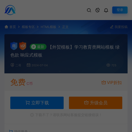
登录
首页
模板专区
HTML模板
正文
我要投稿
【外贸模板】学习教育类网站模板 绿
#
最新
色款 响应式模板
二哥
2024-07-04
725
免费
VIP折扣
C币
立即下载
升级会员
下载不了？请联系网站客服提交链接错误！
增值服务：