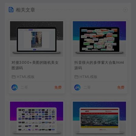
相关文章
对接3000+美图的随机美女
抖音很火的多弹窗大合集html
图源码
源码
HTML模板
HTML模板
二哥
免费
二哥
免费