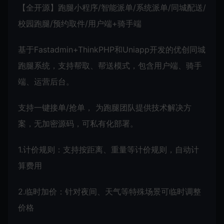
【全开源】跑腿
小程序
/智能派单/系统派单/同城配送/
校园跑腿/预约取件/用户端+骑手端
基于Fastadmin+ThinkPHP和Uniapp开发的优创同城
跑腿系统，支持帮取、帮送模式，包含用户端、骑手
端、运营后台。
支持一键接单/抢单， 为跑腿团队提供技术解决方
案，无加密源码，可私有化部署。
1.计价规则：支持按距离、重量等计价规则，自动计
算费用
2.临时加价：针对夜间、天气等特殊场景可临时调整
价格