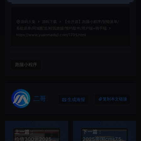
源码大集
源码下载
【全开源】跑腿小程序/智能派单/
系统派单/同城配送/校园跑腿/预约取件/用户端+骑手端
https://www.yuanmadaji.com/1705.html
跑腿小程序
二哥
生成海报
复制本文链接
上一篇：
下一篇：
价值300元2025新版免登入注册成人用品商城系统源码/性用品商城系统/情趣用品商城
2025帝国cms7.5文库范文网站源码/自动生成word文档/文章付费下载