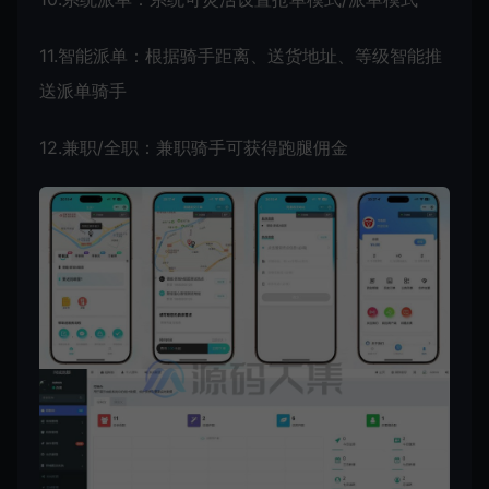
11.智能派单：根据骑手距离、送货地址、等级智能推
送派单骑手
12.兼职/全职：兼职骑手可获得跑腿佣金