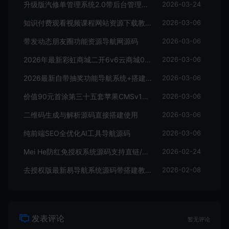
升级版汽修单管理系统2.0带后台管理+搭建教程
2026-03-24
知识付费观看视频课程网站资源下载教程资料源码带搭建教程
2026-03-06
带发动态朋友圈功能资源导航网源码
2026-03-06
2026年最新彩虹商城二开6v6云商城0.79文章系统自动添加表功能+搭建教程
2026-03-06
2026最新自带抽奖功能导航系统+搭建教程
2026-03-06
价值90元首涂第三十五套苹果CMSv10最新热门短剧模板
2026-03-06
二维码生成与解析源码直接搭建使用
2026-03-06
纯前端SEO全优化AI工具导航源码
2026-03-06
Mei He防红免授权系统源码支持直链/跳转/短链接
2026-02-24
去授权版最新易导航系统源码带搭建教程
2026-02-08
发表评论
暂无评论