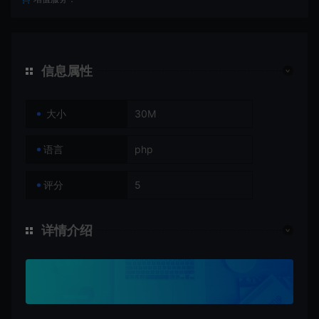
信息属性
大小
30M
语言
php
评分
5
详情介绍