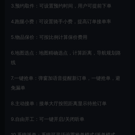
3.预约取件：可设置预约时间，用户可提前下单
4.跑腿小费：可设置骑手小费，提高订单接单率
5.物品保价：可按比例计算保价费用
6.地图选点：地图精确选点，计算距离，导航规划路
线
7.一键抢单：弹窗加语音提醒新订单，一键抢单，避
免漏单
8.主动接单：接单大厅按照距离显示待抢订单
9.自由开工：可一键开启/关闭听单
10.系统派单：系统可灵活设置抢单模式/派单模式