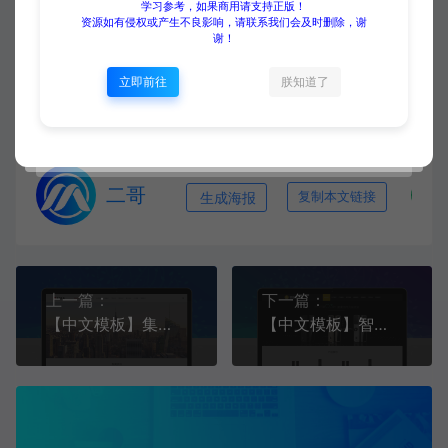
学习参考，如果商用请支持正版！
资源如有侵权或产生不良影响，请联系我们会及时删除，谢
源码大集
HTML模板
【中文模板】通讯科技 黑色款 响应式模
谢！
板
https://www.yuanmadaji.com/1810.html
立即前往
朕知道了
二哥
生成海报
复制本文链接
上一篇：
下一篇：
【中文模板】集团企业网站 红色款 响应式模板包
【中文模板】智能锁具 黑+黄款 响应式模板