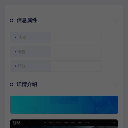
信息属性
大小
语言
评分
详情介绍