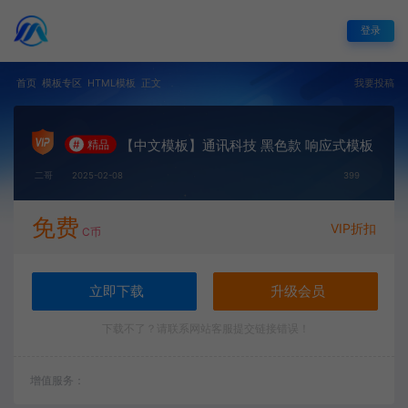
登录
首页
模板专区
HTML模板
正文
我要投稿
【中文模板】通讯科技 黑色款 响应式模板
#
精品
二哥
2025-02-08
399
免费
VIP折扣
C币
立即下载
升级会员
下载不了？请联系网站客服提交链接错误！
增值服务：