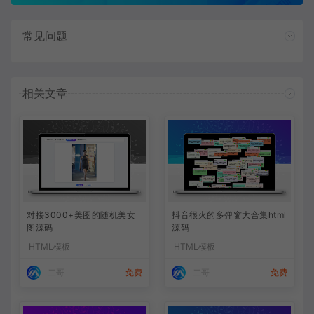
常见问题
相关文章
对接3000+美图的随机美女
抖音很火的多弹窗大合集html
图源码
源码
HTML模板
HTML模板
二哥
免费
二哥
免费