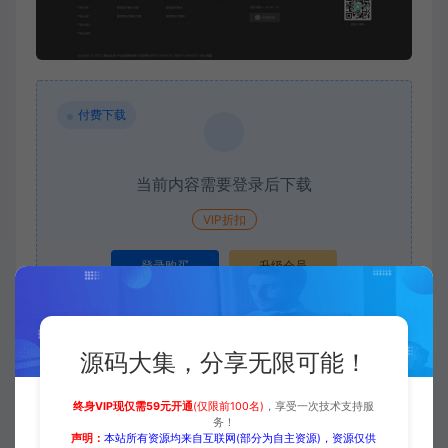
付费下载
当前内容需要登录后下载
VIP折扣
登录购买
升级会员
源码大集，分享无限可能！
收藏 (0)
打赏
点赞 (
0
)
终身VIP现仅需59元开通
(仅限前100名)
，享受一次技术支持服
务！
声明：
本站所有资源均来自互联网(部分为自主资源)，资源仅供