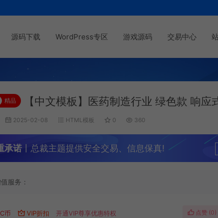
源码下载
WordPress专区
游戏源码
交易中心
【中文模板】医药制造行业 绿色款 响应
精品
2025-02-08
HTML模板
0
360
重承诺
丨总裁主题提供安全交易、信息保真!
增值服务：
点赞 (
0
)
C币
VIP折扣
开通VIP尊享优惠特权