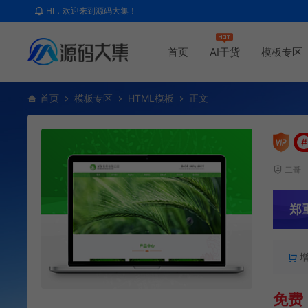
HI，欢迎来到源码大集！
首页
AI干货
模板专区
首页
模板专区
HTML模板
正文
#
二哥
郑
免费