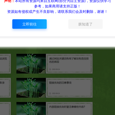
声明：
本站所有资源均来自互联网(部分为自主资源)，资源仅供学习
参考，如果商用请支持正版！
资源如有侵权或产生不良影响，请联系我们会及时删除，谢谢！
立即前往
朕知道了