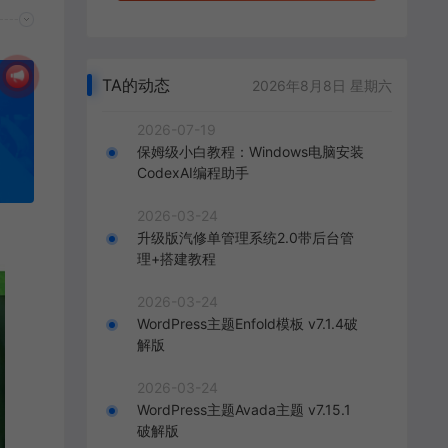
TA的动态
2026年8月8日 星期六
2026-07-19
保姆级小白教程：Windows电脑安装
CodexAI编程助手
2026-03-24
升级版汽修单管理系统2.0带后台管
理+搭建教程
2026-03-24
WordPress主题Enfold模板 v7.1.4破
解版
2026-03-24
WordPress主题Avada主题 v7.15.1
破解版