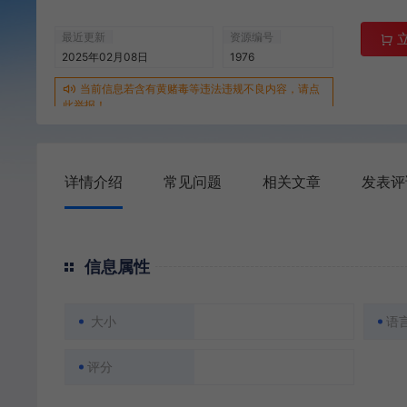
最近更新
资源编号
2025年02月08日
1976
当前信息若含有黄赌毒等违法违规不良内容，请点
此举报！
详情介绍
常见问题
相关文章
发表评
信息属性
大小
语
评分