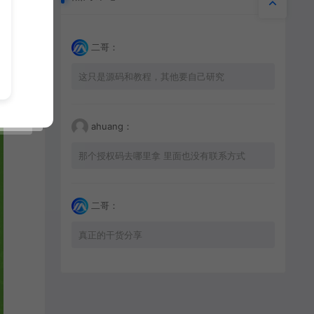
二哥：
这只是源码和教程，其他要自己研究
ahuang：
那个授权码去哪里拿 里面也没有联系方式
二哥：
真正的干货分享