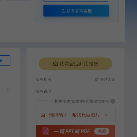
联系官方客服
询
获得企业商用授权
版权所有
© 源码大集
版权说明
相关字体/摄影图/音频仅供参考
i
懒得动手，帮我代做图片