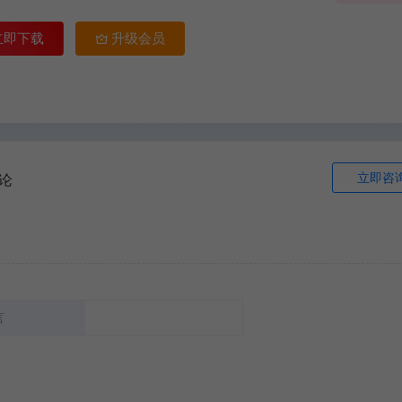
立即下载
升级会员
立即咨
论
言