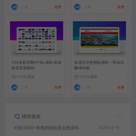
二哥
免费
二哥
免费
100多套官网HTML源码 前端
多语言外贸网站源码 – 带自动
静态页面源码
翻译功能
HTML模板
HTML模板
二哥
免费
二哥
免费
猜你喜欢
对接3000+美图的随机美女图源码
2025-12-11