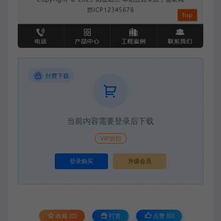
付费下载
当前内容需要登录后下载
VIP折扣
登录购买
升级会员
收藏 (0)
打赏
点赞 (
0
)