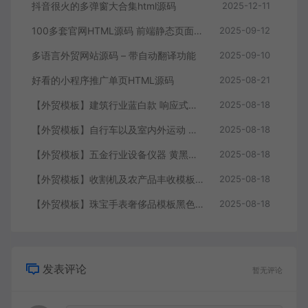
抖音很火的多弹窗大合集html源码
2025-12-11
100多套官网HTML源码 前端静态页面源码
2025-09-12
多语言外贸网站源码 – 带自动翻译功能
2025-09-10
好看的小程序推广单页HTML源码
2025-08-21
【外贸模板】建筑行业蓝白款 响应式模板静态html文件
2025-08-18
【外贸模板】自行车以及室内外运动 黑灰 响应式模板静态html文件
2025-08-18
【外贸模板】五金行业设备仪器 黄黑款 响应式模板静态html文件
2025-08-18
【外贸模板】收割机及农产品丰收模板 绿色 响应式模板静态html文件
2025-08-18
【外贸模板】珠宝手表奢侈品模板黑色 响应式模板静态html文件
2025-08-18
发表评论
暂无评论