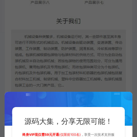
源码大集，分享无限可能！
终身VIP现仅需59元开通
(仅限前100名)
，享受一次技术支持服