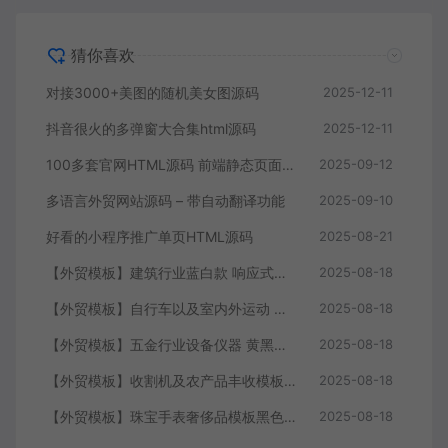
猜你喜欢
对接3000+美图的随机美女图源码
2025-12-11
抖音很火的多弹窗大合集html源码
2025-12-11
100多套官网HTML源码 前端静态页面源码
2025-09-12
多语言外贸网站源码 – 带自动翻译功能
2025-09-10
好看的小程序推广单页HTML源码
2025-08-21
【外贸模板】建筑行业蓝白款 响应式模板静态html文件
2025-08-18
【外贸模板】自行车以及室内外运动 黑灰 响应式模板静态html文件
2025-08-18
【外贸模板】五金行业设备仪器 黄黑款 响应式模板静态html文件
2025-08-18
【外贸模板】收割机及农产品丰收模板 绿色 响应式模板静态html文件
2025-08-18
【外贸模板】珠宝手表奢侈品模板黑色 响应式模板静态html文件
2025-08-18