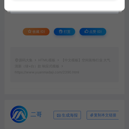
收藏 (0)
打赏
点赞 (
0
)
源码大集
HTML模板
【中文模板】空间装饰行业 大气
清新（绿+白）款 响应式模板
https://www.yuanmadaji.com/2390.html
二哥
生成海报
复制本文链接