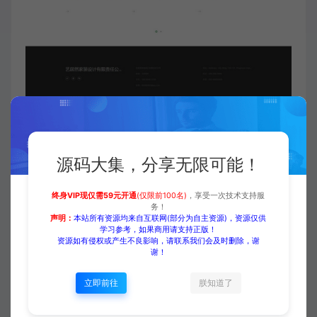
源码大集，分享无限可能！
付费下载
终身VIP现仅需59元开通
(仅限前100名)
，享受一次技术支持服
务！
声明：
本站所有资源均来自互联网(部分为自主资源)，资源仅供
学习参考，如果商用请支持正版！
资源如有侵权或产生不良影响，请联系我们会及时删除，谢
谢！
当前内容需要登录后下载
立即前往
朕知道了
VIP折扣
登录购买
升级会员