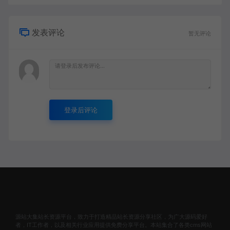
发表评论
暂无评论
登录后评论
源站大集站长资源平台，致力于打造精品站长资源分享社区，为广大源码爱好
者，IT工作者，以及相关行业应用提供免费分享平台。本站集合了各类cms网站