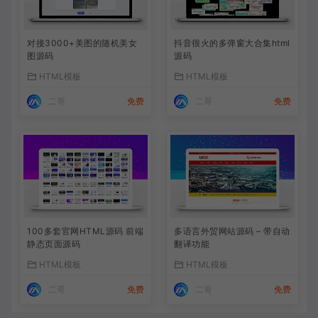
对接3000+美图的随机美女
抖音很火的多弹窗大合集html
图源码
源码
HTML模板
HTML模板
二哥
免费
二哥
免费
100多套官网HTML源码 前端
多语言外贸网站源码 – 带自动
静态页面源码
翻译功能
HTML模板
HTML模板
二哥
免费
二哥
免费