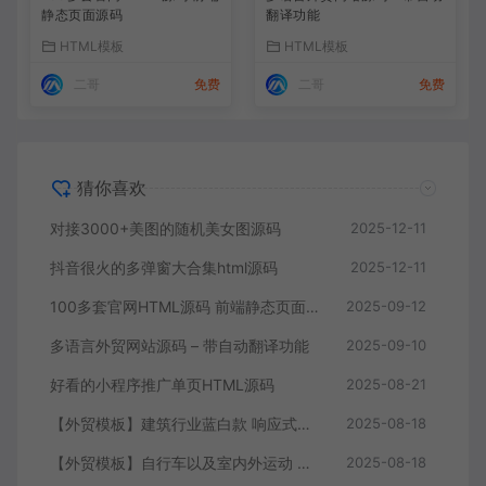
静态页面源码
翻译功能
HTML模板
HTML模板
二哥
免费
二哥
免费
猜你喜欢
对接3000+美图的随机美女图源码
2025-12-11
抖音很火的多弹窗大合集html源码
2025-12-11
100多套官网HTML源码 前端静态页面源码
2025-09-12
多语言外贸网站源码 – 带自动翻译功能
2025-09-10
好看的小程序推广单页HTML源码
2025-08-21
【外贸模板】建筑行业蓝白款 响应式模板静态html文件
2025-08-18
【外贸模板】自行车以及室内外运动 黑灰 响应式模板静态html文件
2025-08-18