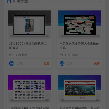
相关文章
对接3000+美图的随机美女
抖音很火的多弹窗大合集html
图源码
源码
HTML模板
HTML模板
二哥
免费
二哥
免费
100多套官网HTML源码 前端
多语言外贸网站源码 – 带自动