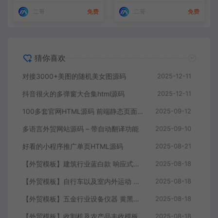
二哥
免费
二哥
免费
猜你喜欢
对接3000+美图的随机美女图源码
2025-12-11
抖音很火的多弹窗大合集html源码
2025-12-11
100多套官网HTML源码 前端静态页面源码
2025-09-12
多语言外贸网站源码 – 带自动翻译功能
2025-09-10
好看的小程序推广单页HTML源码
2025-08-21
【外贸模板】建筑行业蓝白款 响应式模板静态html文件
2025-08-18
【外贸模板】自行车以及室内外运动 黑灰 响应式模板静态html文件
2025-08-18
【外贸模板】五金行业设备仪器 黄黑款 响应式模板静态html文件
2025-08-18
【外贸模板】收割机及农产品丰收模板 绿色 响应式模板静态html文件
2025-08-18