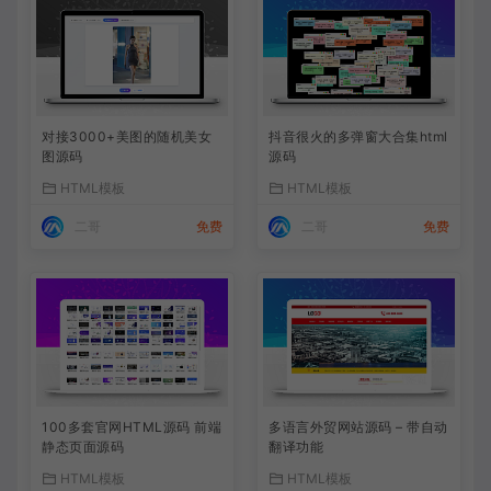
对接3000+美图的随机美女
抖音很火的多弹窗大合集html
图源码
源码
HTML模板
HTML模板
二哥
免费
二哥
免费
100多套官网HTML源码 前端
多语言外贸网站源码 – 带自动
静态页面源码
翻译功能
HTML模板
HTML模板