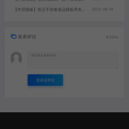
【外贸模板】珠宝手表奢侈品模板黑色 响应式模板静态html文件
2025-08-18
发表评论
暂无评论
登录后评论