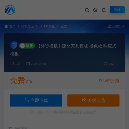
登录
首页
模板专区
HTML模板
正文
我要投稿
【外贸模板】建材家具模板 橙色款 响应式
#
最新
模板
二哥
2024-07-09
532
免费
VIP折扣
C币
立即下载
升级会员
下载不了？请联系网站客服提交链接错误！
增值服务：