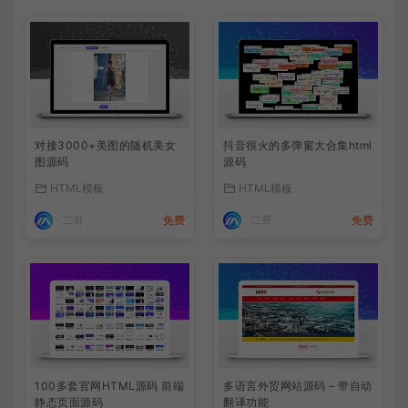
对接3000+美图的随机美女
抖音很火的多弹窗大合集html
图源码
源码
HTML模板
HTML模板
二哥
免费
二哥
免费
100多套官网HTML源码 前端
多语言外贸网站源码 – 带自动
静态页面源码
翻译功能