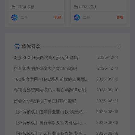
HTML模板
HTML模板
二哥
免费
二哥
免费
猜你喜欢
对接3000+美图的随机美女图源码
2025-12-11
抖音很火的多弹窗大合集html源码
2025-12-11
100多套官网HTML源码 前端静态页面源码
2025-09-12
多语言外贸网站源码 – 带自动翻译功能
2025-09-10
好看的小程序推广单页HTML源码
2025-08-21
【外贸模板】建筑行业蓝白款 响应式模板静态html文件
2025-08-18
【外贸模板】自行车以及室内外运动 黑灰 响应式模板静态html文件
2025-08-18
【外贸模板】五金行业设备仪器 黄黑款 响应式模板静态html文件
2025-08-18