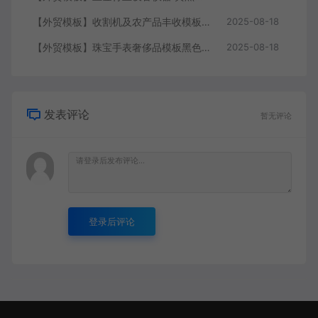
【外贸模板】收割机及农产品丰收模板 绿色 响应式模板静态html文件
2025-08-18
【外贸模板】珠宝手表奢侈品模板黑色 响应式模板静态html文件
2025-08-18
发表评论
暂无评论
登录后评论