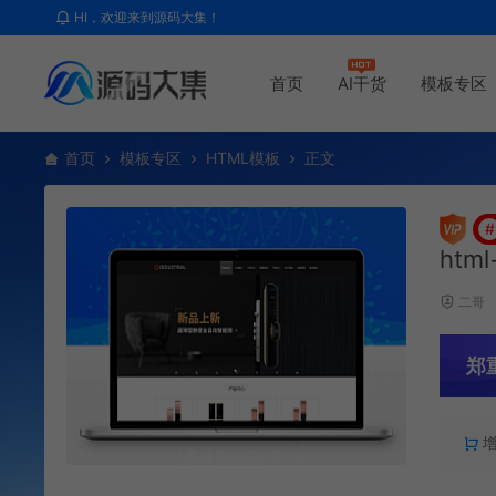
HI，欢迎来到源码大集！
首页
AI干货
模板专区
首页
模板专区
HTML模板
正文
#
htm
二哥
郑