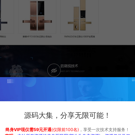
源码大集，分享无限可能！
终身VIP现仅需59元开通
(仅限前100名)
，享受一次技术支持服务！