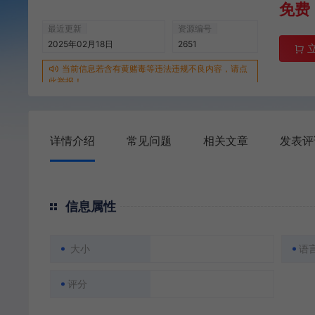
免费
最近更新
资源编号
2025年02月18日
2651
当前信息若含有黄赌毒等违法违规不良内容，请点
此举报！
详情介绍
常见问题
相关文章
发表评
信息属性
大小
语
评分