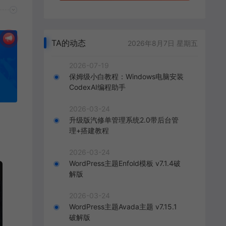
TA的动态
2026年8月7日 星期五
2026-07-19
保姆级小白教程：Windows电脑安装
CodexAI编程助手
2026-03-24
升级版汽修单管理系统2.0带后台管
理+搭建教程
2026-03-24
WordPress主题Enfold模板 v7.1.4破
解版
2026-03-24
WordPress主题Avada主题 v7.15.1
破解版