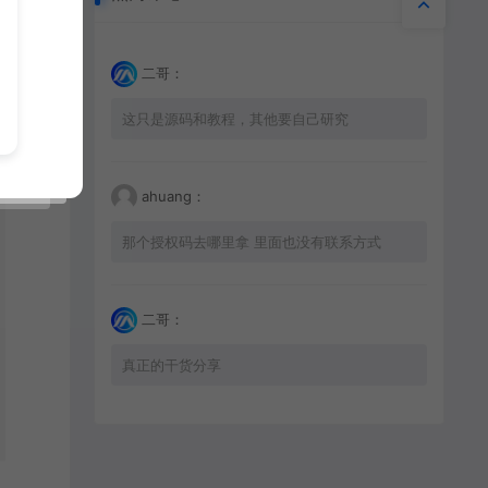
二哥：
这只是源码和教程，其他要自己研究
ahuang：
那个授权码去哪里拿 里面也没有联系方式
二哥：
真正的干货分享