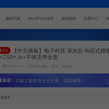
源码下载
WordPress专区
游戏源码
交易中心
【中文模板】电子科技 深灰款 响应式模
精品
l+CSS+Js+字体文件全套
2025-02-18
HTML模板
0
355
重承诺
丨总裁主题提供安全交易、信息保真!
增值服务：