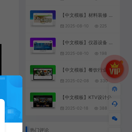
【中文模板】材料装修 绿色款 响应式模板包含html+CSS+Js+字体文件全套
2025-08-10
225
【中文模板】仪器设备 蓝色款 响应式模板包含html+CSS+Js+字体文件全套
2025-08-10
198
【中文模板】餐饮行业 浅粉款 响应式模板
2025-02-08
330
【中文模板】KTV设计公司 黑色款 响应式模板包含html+CSS+Js+字体文件全套
2025-02-18
388
热门评论