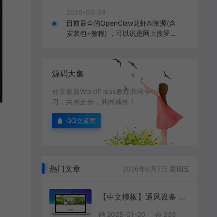
2026-03-24
目前最全的OpenClaw龙虾AI资源(含
安装包+教程) ，可以说是网上搜罗的
全部OpenClaw教程打包
源码大集
分享最新WordPress教程共同学
习，共同进步，共同成长！
QQ交流群
热门文章
2026年8月7日 星期五
【中文模板】通风设备 浅绿款 响应式模板包
2025-01-20
335