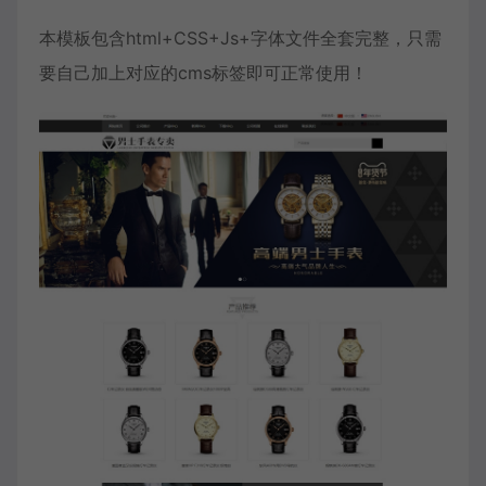
本模板包含html+CSS+Js+字体文件全套完整，只需
要自己加上对应的cms标签即可正常使用！