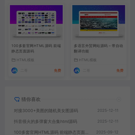
100多套官网HTML源码 前端
多语言外贸网站源码 – 带自动
静态页面源码
翻译功能
HTML模板
HTML模板
二哥
免费
二哥
免费
猜你喜欢
对接3000+美图的随机美女图源码
2025-12-11
抖音很火的多弹窗大合集html源码
2025-12-11
100多套官网HTML源码 前端静态页面源码
2025-09-12