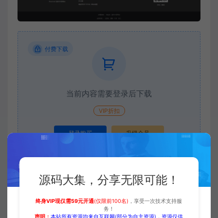
付费下载
当前内容需要登录后下载
VIP折扣
登录购买
升级会员
源码大集，分享无限可能！
收藏 (0)
打赏
点赞 (
0
)
终身VIP现仅需59元开通
(仅限前100名)
，享受一次技术支持服
务！
声明：
本站所有资源均来自互联网(部分为自主资源)，资源仅供