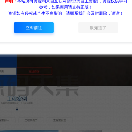
声明：
本站所有资源均来自互联网(部分为自主资源)，资源仅供学习
参考，如果商用请支持正版！
资源如有侵权或产生不良影响，请联系我们会及时删除，谢谢！
立即前往
朕知道了