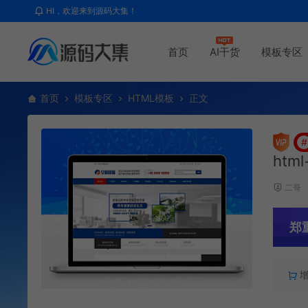
HI，欢迎来到源码大集！
首页
AI干货
模板专区
首页
模板专区
HTML模板
正文
#
htm
二哥
郑