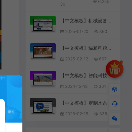
6,255
30
【中文模板】机械设备 红色款 响应式模板
2025-01-20
360
【中文模板】猫粮狗粮产品 黑白款 响应式模板
2025-02-12
667
【中文模板】智能科技公司网站 紫色款 电脑端+移动端模板
2024-12-18
361
【中文模板】定制水泵 蓝色款 响应式模板包含html+CSS+Js+字体文件全套
2025-02-18
335