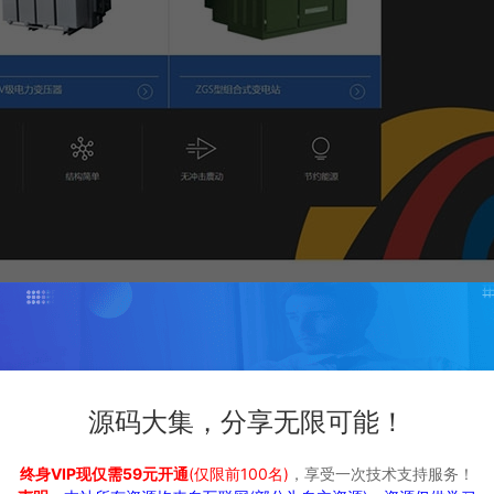
源码大集，分享无限可能！
终身VIP现仅需59元开通
(仅限前100名)
，享受一次技术支持服务！