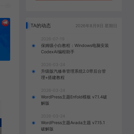
TA的动态
2026年8月9日 星期日
2026-07-19
保姆级小白教程：Windows电脑安装
CodexAI编程助手
2026-03-24
升级版汽修单管理系统2.0带后台管
理+搭建教程
2026-03-24
WordPress主题Enfold模板 v7.1.4破
解版
2026-03-24
WordPress主题Avada主题 v7.15.1
破解版