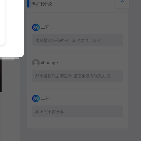
热门评论
二哥：
这只是源码和教程，其他要自己研究
ahuang：
那个授权码去哪里拿 里面也没有联系方式
二哥：
真正的干货分享