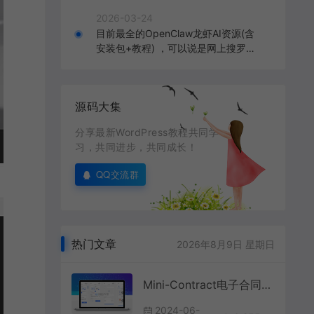
2026-03-24
目前最全的OpenClaw龙虾AI资源(含
安装包+教程) ，可以说是网上搜罗的
全部OpenClaw教程打包
源码大集
分享最新WordPress教程共同学
习，共同进步，共同成长！
QQ交流群
热门文章
2026年8月9日 星期日
Mini-Contract电子合同在线签署小程序源码
2024-06-