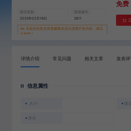
免费
最近更新
资源编号
2025年02月18日
2811
当前信息若含有黄赌毒等违法违规不良内容，请点
此举报！
详情介绍
常见问题
相关文章
发表评
信息属性
大小
语
评分