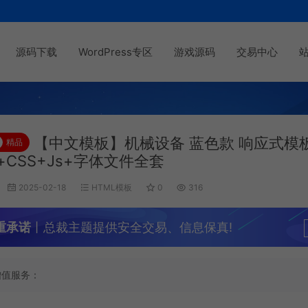
源码下载
WordPress专区
游戏源码
交易中心
【中文模板】机械设备 蓝色款 响应式模
精品
l+CSS+Js+字体文件全套
2025-02-18
HTML模板
0
316
重承诺
丨总裁主题提供安全交易、信息保真!
增值服务：