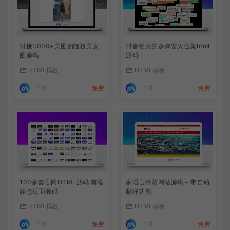
对接3000+美图的随机美女
抖音很火的多弹窗大合集html
图源码
源码
HTML模板
HTML模板
二哥
免费
二哥
免费
100多套官网HTML源码 前端
多语言外贸网站源码 – 带自动
静态页面源码
翻译功能
HTML模板
HTML模板
二哥
免费
二哥
免费