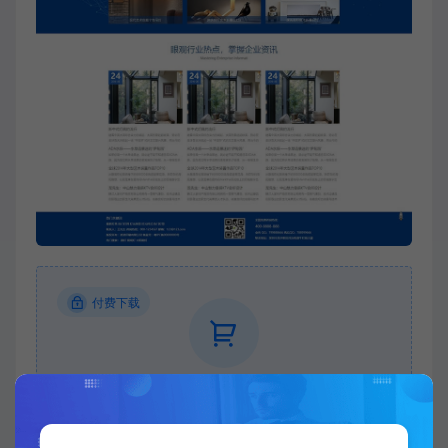
付费下载
当前内容需要登录后下载
VIP折扣