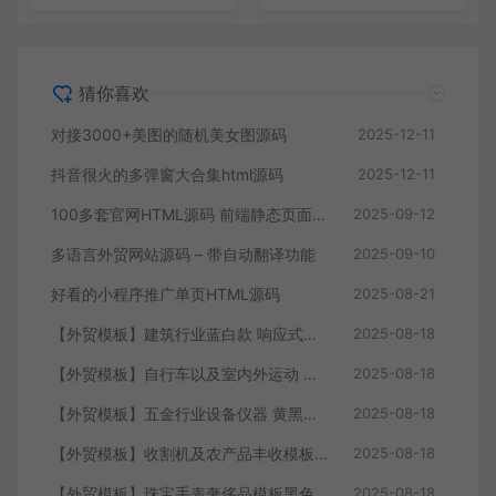
猜你喜欢
对接3000+美图的随机美女图源码
2025-12-11
抖音很火的多弹窗大合集html源码
2025-12-11
100多套官网HTML源码 前端静态页面源码
2025-09-12
多语言外贸网站源码 – 带自动翻译功能
2025-09-10
好看的小程序推广单页HTML源码
2025-08-21
【外贸模板】建筑行业蓝白款 响应式模板静态html文件
2025-08-18
【外贸模板】自行车以及室内外运动 黑灰 响应式模板静态html文件
2025-08-18
【外贸模板】五金行业设备仪器 黄黑款 响应式模板静态html文件
2025-08-18
【外贸模板】收割机及农产品丰收模板 绿色 响应式模板静态html文件
2025-08-18
【外贸模板】珠宝手表奢侈品模板黑色 响应式模板静态html文件
2025-08-18