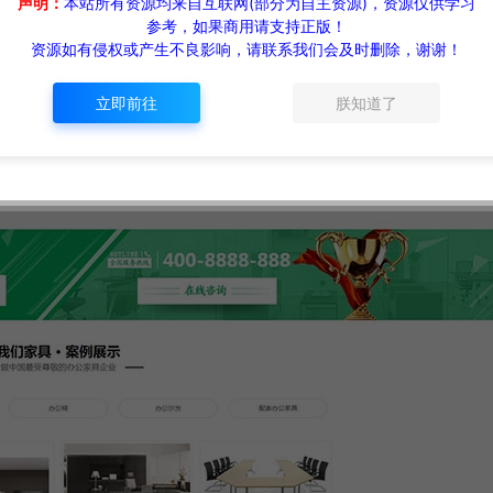
声明：
本站所有资源均来自互联网(部分为自主资源)，资源仅供学习
参考，如果商用请支持正版！
资源如有侵权或产生不良影响，请联系我们会及时删除，谢谢！
立即前往
朕知道了