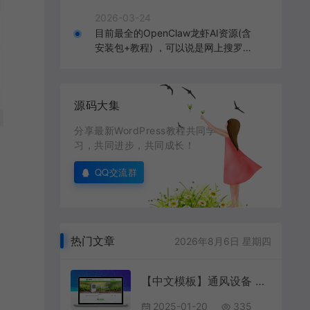
2026-03-24
目前最全的OpenClaw龙虾AI资源(含
安装包+教程) ，可以说是网上搜罗的
全部OpenClaw教程打包
源码大集
分享最新WordPress教程共同学
习，共同进步，共同成长！
QQ交流群
热门文章
2026年8月6日 星期四
【中文模板】通风设备 浅绿款 响应式模板包
2025-01-20
335