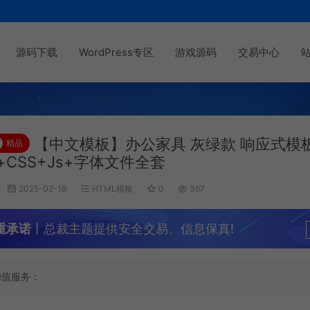
源码下载
WordPress专区
游戏源码
交易中心
【中文模板】办公家具 灰绿款 响应式模
精品
l+CSS+Js+字体文件全套
2025-02-18
HTML模板
0
367
重承诺
丨总裁主题提供安全交易、信息保真!
增值服务：