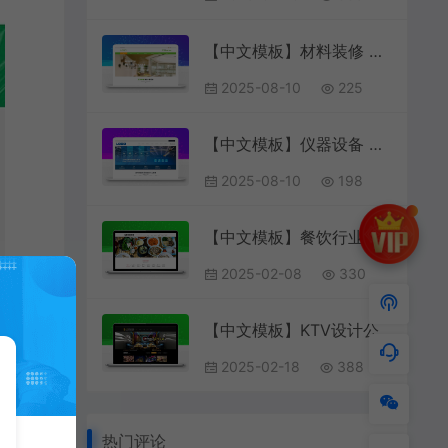
【中文模板】材料装修 绿色款 响应式模板包含html+CSS+Js+字体文件全套
2025-08-10
225
【中文模板】仪器设备 蓝色款 响应式模板包含html+CSS+Js+字体文件全套
2025-08-10
198
【中文模板】餐饮行业 浅粉款 响应式模板
2025-02-08
330
【中文模板】KTV设计公司 黑色款 响应式模板包含html+CSS+Js+字体文件全套
2025-02-18
388
热门评论