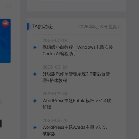
TA的动态
2026年8月6日 星期四
2026-07-19
保姆级小白教程：Windows电脑安装
CodexAI编程助手
2026-03-24
升级版汽修单管理系统2.0带后台管
理+搭建教程
2026-03-24
WordPress主题Enfold模板 v7.1.4破
解版
2026-03-24
WordPress主题Avada主题 v7.15.1
破解版