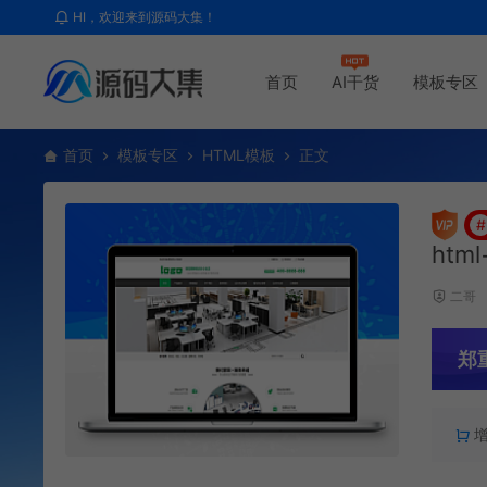
HI，欢迎来到源码大集！
首页
AI干货
模板专区
首页
模板专区
HTML模板
正文
#
htm
二哥
郑