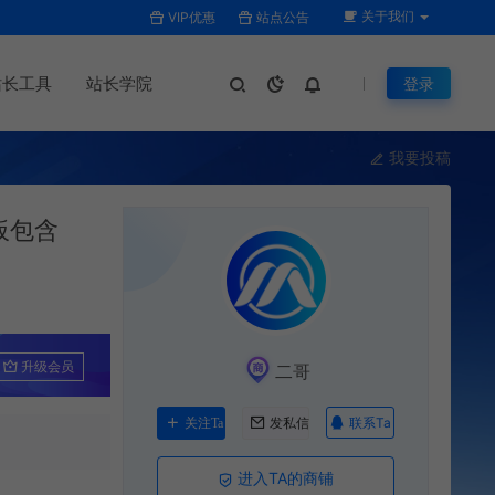
关于我们
VIP优惠
站点公告
站长工具
站长学院
登录
我要投稿
板包含
升级会员
二哥
联系Ta
关注Ta
发私信
进入TA的商铺