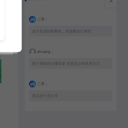
二哥：
这只是源码和教程，其他要自己研究
ahuang：
那个授权码去哪里拿 里面也没有联系方式
二哥：
真正的干货分享