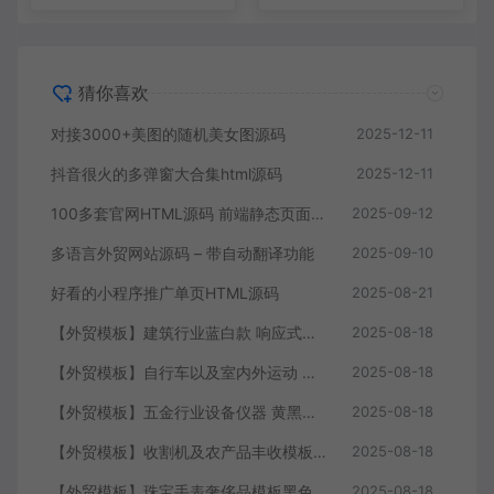
猜你喜欢
对接3000+美图的随机美女图源码
2025-12-11
抖音很火的多弹窗大合集html源码
2025-12-11
100多套官网HTML源码 前端静态页面源码
2025-09-12
多语言外贸网站源码 – 带自动翻译功能
2025-09-10
好看的小程序推广单页HTML源码
2025-08-21
【外贸模板】建筑行业蓝白款 响应式模板静态html文件
2025-08-18
【外贸模板】自行车以及室内外运动 黑灰 响应式模板静态html文件
2025-08-18
【外贸模板】五金行业设备仪器 黄黑款 响应式模板静态html文件
2025-08-18
【外贸模板】收割机及农产品丰收模板 绿色 响应式模板静态html文件
2025-08-18
【外贸模板】珠宝手表奢侈品模板黑色 响应式模板静态html文件
2025-08-18