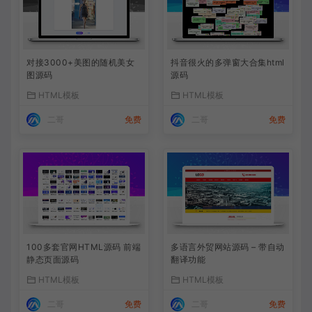
对接3000+美图的随机美女
抖音很火的多弹窗大合集html
图源码
源码
HTML模板
HTML模板
二哥
免费
二哥
免费
100多套官网HTML源码 前端
多语言外贸网站源码 – 带自动
静态页面源码
翻译功能
HTML模板
HTML模板
二哥
免费
二哥
免费