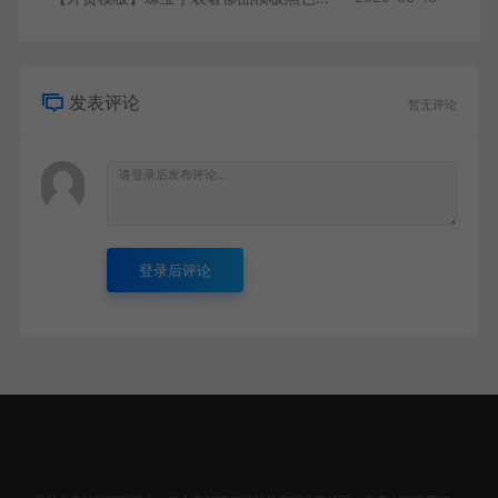
发表评论
暂无评论
登录后评论