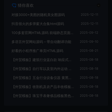
猜你喜欢
对接3000+美图的随机美女图源码
2025-12-11
抖音很火的多弹窗大合集html源码
2025-12-11
100多套官网HTML源码 前端静态页面源码
2025-09-12
多语言外贸网站源码 – 带自动翻译功能
2025-09-10
好看的小程序推广单页HTML源码
2025-08-21
【外贸模板】建筑行业蓝白款 响应式模板静态html文件
2025-08-18
【外贸模板】自行车以及室内外运动 黑灰 响应式模板静态html文件
2025-08-18
【外贸模板】五金行业设备仪器 黄黑款 响应式模板静态html文件
2025-08-18
【外贸模板】收割机及农产品丰收模板 绿色 响应式模板静态html文件
2025-08-18
【外贸模板】珠宝手表奢侈品模板黑色 响应式模板静态html文件
2025-08-18