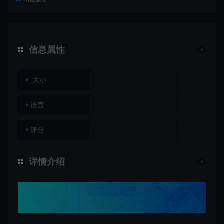
信息属性
大小
语言
评分
详情介绍