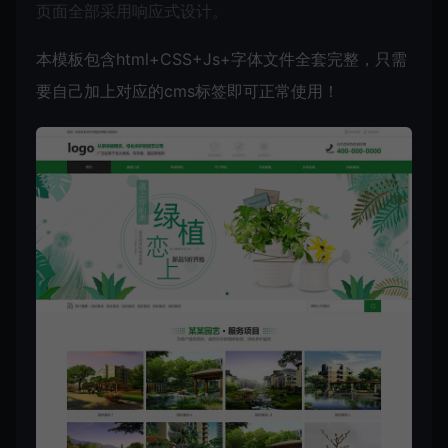
页面全部采用响应式设计。
本模板包含html+CSS+Js+字体文件全套完整，只需
要自己加上对应的cms标签即可正常使用！