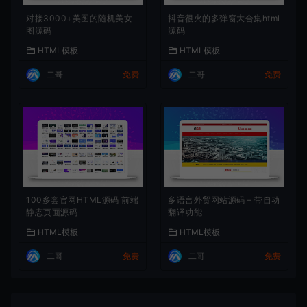
对接3000+美图的随机美女
抖音很火的多弹窗大合集html
图源码
源码
HTML模板
HTML模板
二哥
免费
二哥
免费
100多套官网HTML源码 前端
多语言外贸网站源码 – 带自动
静态页面源码
翻译功能
HTML模板
HTML模板
二哥
免费
二哥
免费