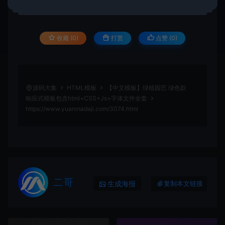
收藏 (0)
打赏
点赞 (
0
)
源码大集
HTML模板
【中文模板】绿植园艺 绿色款
响应式模板包含html+CSS+Js+字体文件全套
https://www.yuanmadaji.com/3074.html
二哥
生成海报
复制本文链接