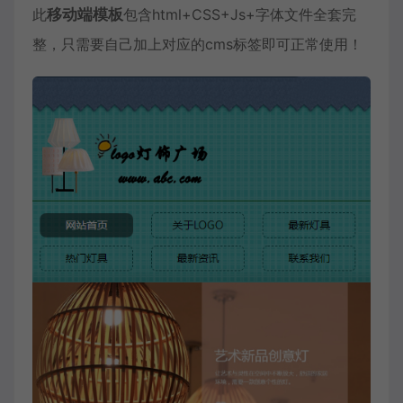
此
移动端模板
包含html+CSS+Js+字体文件全套完
整，只需要自己加上对应的cms标签即可正常使用！