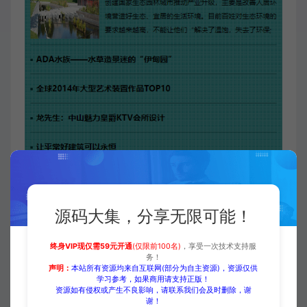
源码大集，分享无限可能！
终身VIP现仅需59元开通
(仅限前100名)
，享受一次技术支持服
务！
声明：
本站所有资源均来自互联网(部分为自主资源)，资源仅供
学习参考，如果商用请支持正版！
资源如有侵权或产生不良影响，请联系我们会及时删除，谢
付费下载
谢！