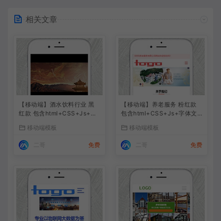
相关文章
【移动端】酒水饮料行业 黑
【移动端】养老服务 粉红款
红款 包含html+CSS+Js+字
包含html+CSS+Js+字体文
体文件全套
件全套
移动端模板
移动端模板
二哥
免费
二哥
免费