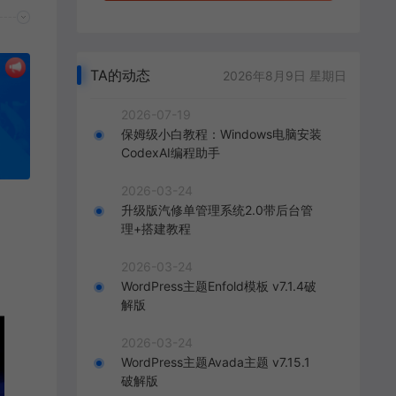
TA的动态
2026年8月9日 星期日
2026-07-19
保姆级小白教程：Windows电脑安装
CodexAI编程助手
2026-03-24
升级版汽修单管理系统2.0带后台管
理+搭建教程
2026-03-24
WordPress主题Enfold模板 v7.1.4破
解版
2026-03-24
WordPress主题Avada主题 v7.15.1
破解版