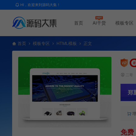
HI，欢迎来到源码大集！
首页
AI干货
模板专区
首页
模板专区
HTML模板
正文
#
二哥
郑
免费