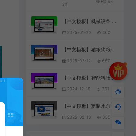
6,255
30
【中文模板】机械设备 红色款 响应式模板
2025-01-20
360
【中文模板】猫粮狗粮产品 黑白款 响应式模板
2025-02-12
667
【中文模板】智能科技公司网站 紫色款 电脑端+移动端模板
2024-12-18
361
【中文模板】定制水泵 蓝色款 响应式模板包含html+CSS+Js+字体文件全套
2025-02-18
335