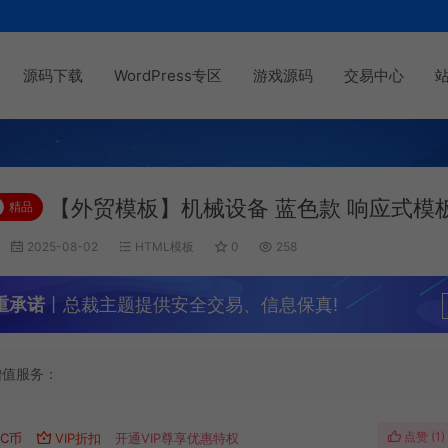
源码下载
WordPress专区
游戏源码
交易中心
【外贸模板】机械设备 蓝色款 响应式模
精品
2025-08-02
HTML模板
0
258
重承诺
丨总裁主题提供安全交易、信息保真!
增值服务：
点赞 (
1
)
C币
VIP折扣
开通VIP尊享优惠特权