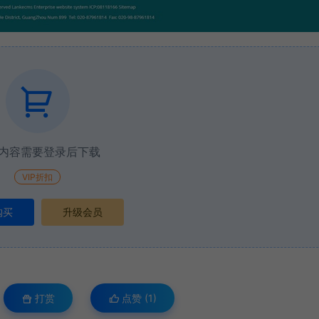
内容需要登录后下载
VIP折扣
购买
升级会员
打赏
点赞 (
1
)