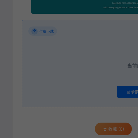
付费下载
当前
登录
收藏 (0)