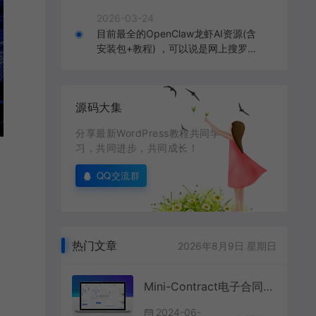
2026-03-24
目前最全的OpenClaw龙虾AI资源(含
安装包+教程) ，可以说是网上搜罗的
全部OpenClaw教程打包
源码大集
分享最新WordPress教程共同学
习，共同进步，共同成长！
QQ交流群
热门文章
2026年8月9日 星期日
Mini-Contract电子合同在线签署小程序源码
2024-06-