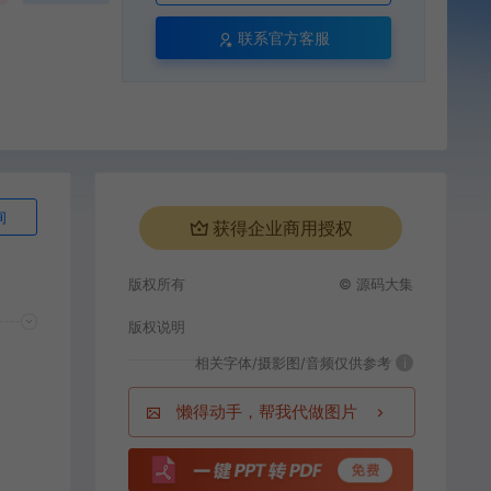
联系官方客服
询
获得企业商用授权
版权所有
© 源码大集
版权说明
相关字体/摄影图/音频仅供参考
i
懒得动手，帮我代做图片