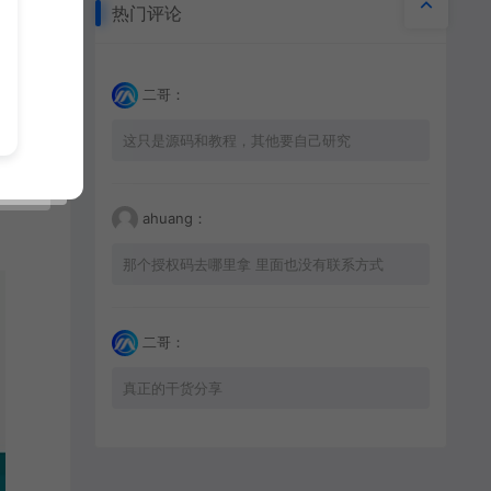
热门评论
二哥：
这只是源码和教程，其他要自己研究
ahuang：
那个授权码去哪里拿 里面也没有联系方式
二哥：
真正的干货分享