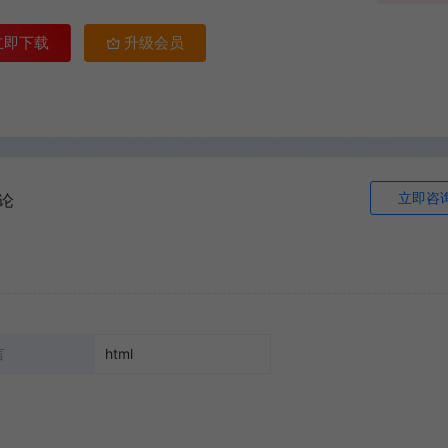
立即下载
升级会员
立即咨
论
言
html