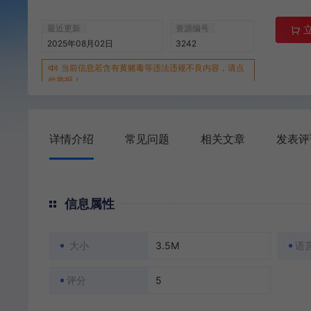
最近更新
资源编号
2025年08月02日
3242
当前信息若含有黄赌毒等违法违规不良内容，请点
此举报！
详情介绍
常见问题
相关文章
发表评
信息属性
大小
3.5M
语
评分
5