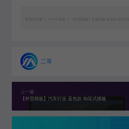
源码大集
HTML模板
【外贸模板】机械设备 蓝色款 响应
二哥
上一篇：
【外贸模板】汽车行业 蓝色款 响应式模板