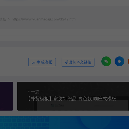
式模板
https://www.yuanmadaji.com/3242.html
生成海报
复制本文链接
下一篇：
【外贸模板】家纺针织品 青色款 响应式模板