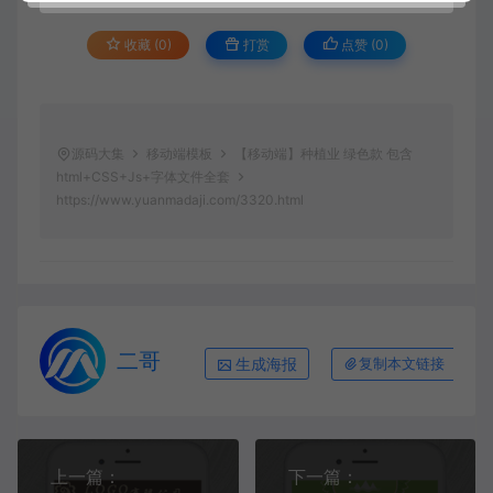
收藏 (0)
打赏
点赞 (
0
)
源码大集
移动端模板
【移动端】种植业 绿色款 包含
html+CSS+Js+字体文件全套
https://www.yuanmadaji.com/3320.html
二哥
生成海报
复制本文链接
上一篇：
下一篇：