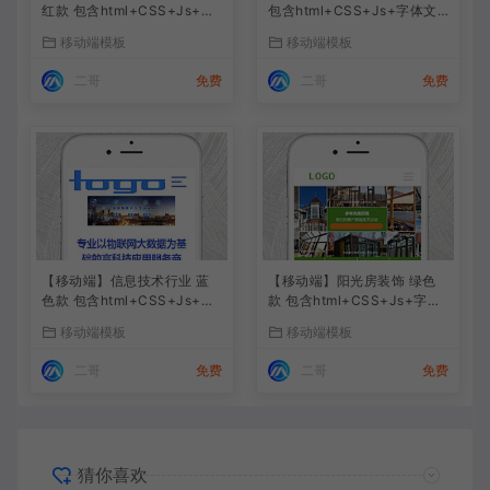
红款 包含html+CSS+Js+字
包含html+CSS+Js+字体文
体文件全套
件全套
移动端模板
移动端模板
二哥
免费
二哥
免费
【移动端】信息技术行业 蓝
【移动端】阳光房装饰 绿色
色款 包含html+CSS+Js+字
款 包含html+CSS+Js+字体
体文件全套
文件全套
移动端模板
移动端模板
二哥
免费
二哥
免费
猜你喜欢