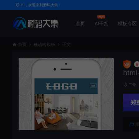
HI，欢迎来到源码大集！
首页
AI干货
模板专区
首页
移动端模板
正文
#
htm
二哥
郑