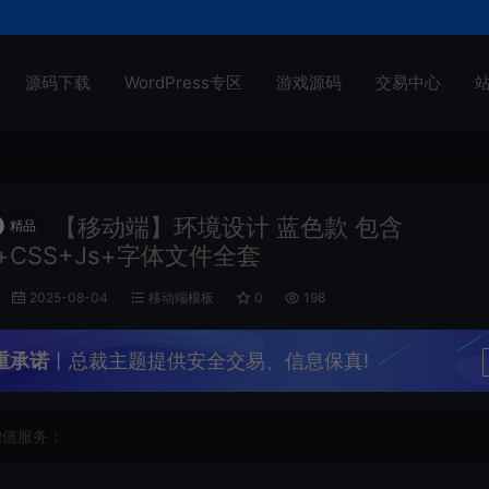
源码下载
WordPress专区
游戏源码
交易中心
【移动端】环境设计 蓝色款 包含
精品
l+CSS+Js+字体文件全套
2025-08-04
移动端模板
0
198
重承诺
丨总裁主题提供安全交易、信息保真!
增值服务：