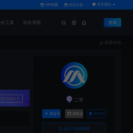
关于我们
VIP优惠
站点公告
站长工具
站长学院
登录
我要投稿
升级会员
二哥
联系Ta
关注Ta
发私信
进入TA的商铺