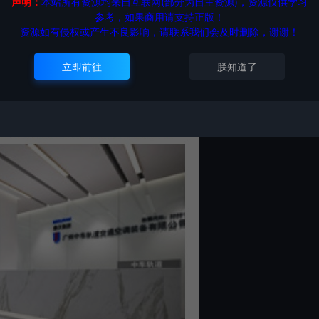
声明：
本站所有资源均来自互联网(部分为自主资源)，资源仅供学习
参考，如果商用请支持正版！
资源如有侵权或产生不良影响，请联系我们会及时删除，谢谢！
立即前往
朕知道了