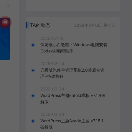
TA的动态
2026年8月6日 星期四
2026-07-19
保姆级小白教程：Windows电脑安装
CodexAI编程助手
2026-03-24
升级版汽修单管理系统2.0带后台管
理+搭建教程
2026-03-24
WordPress主题Enfold模板 v7.1.4破
解版
2026-03-24
WordPress主题Avada主题 v7.15.1
破解版