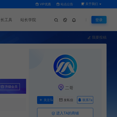
关于我们
VIP优惠
站点公告
站长工具
站长学院
登录
我要投稿
升级会员
二哥
联系Ta
关注Ta
发私信
进入TA的商铺