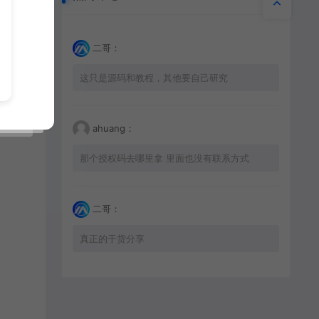
二哥：
这只是源码和教程，其他要自己研究
ahuang：
那个授权码去哪里拿 里面也没有联系方式
二哥：
真正的干货分享