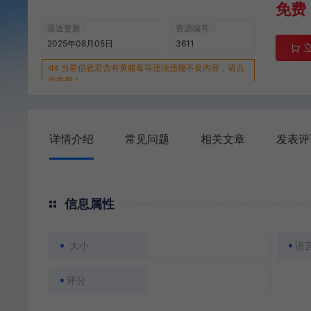
免费
最近更新
资源编号
2025年08月05日
3611
当前信息若含有黄赌毒等违法违规不良内容，请点
此举报！
详情介绍
常见问题
相关文章
发表评
信息属性
大小
语
评分