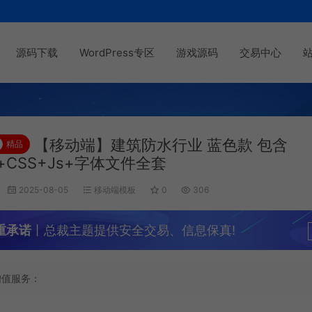
源码下载
WordPress专区
游戏源码
交易中心
【移动端】建筑防水行业 蓝色款 包含
精品
l+CSS+Js+字体文件全套
2025-08-05
移动端模板
0
306
重承诺
丨总裁主题提供安全交易、信息保真!
增值服务：