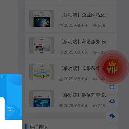
【移动端】企业网站及装修设计 蓝色款 包含html+CSS+Js+字体文件全套
2025-08-04
268
【移动端】养老服务 粉红款 包含html+CSS+Js+字体文件全套
2025-08-05
493
【移动端】瓜果蔬菜 绿色款 包含html+CSS+Js+字体文件全套
2025-08-04
218
【移动端】装修环境设计 暗黄款 包含html+CSS+Js+字体文件全套
2025-08-04
228
热门评论