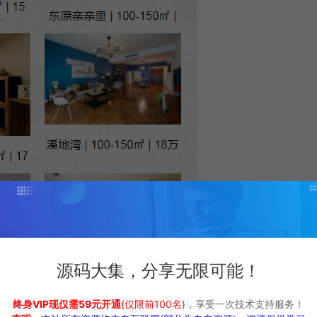
源码大集，分享无限可能！
终身VIP现仅需59元开通
(仅限前100名)
，享受一次技术支持服务！