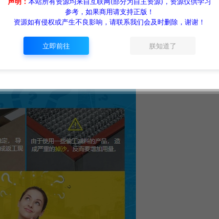
声明：
本站所有资源均来自互联网(部分为自主资源)，资源仅供学习
参考，如果商用请支持正版！
资源如有侵权或产生不良影响，请联系我们会及时删除，谢谢！
立即前往
朕知道了