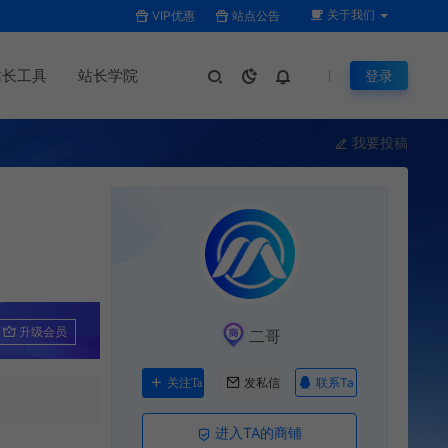
关于我们
VIP优惠
站点公告
站长工具
站长学院
登录
我要投稿
升级会员
二哥
联系Ta
关注Ta
发私信
进入TA的商铺