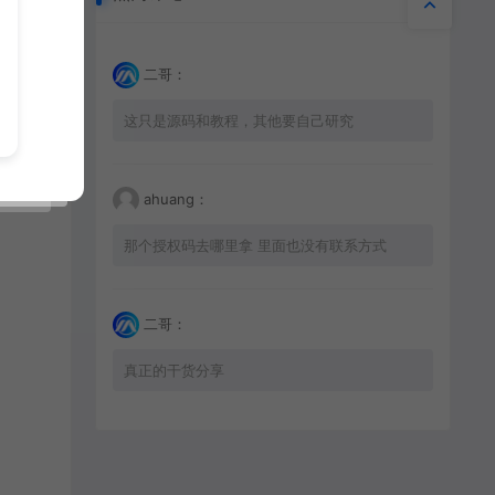
二哥：
这只是源码和教程，其他要自己研究
ahuang：
那个授权码去哪里拿 里面也没有联系方式
二哥：
真正的干货分享