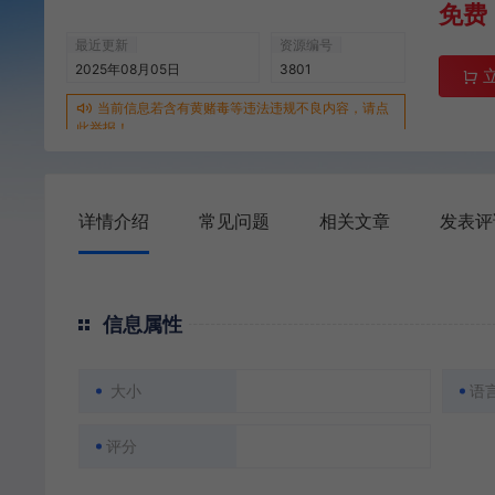
免费
最近更新
资源编号
2025年08月05日
3801
当前信息若含有黄赌毒等违法违规不良内容，请点
此举报！
详情介绍
常见问题
相关文章
发表评
信息属性
大小
语
评分