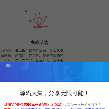
源码大集，分享无限可能！
终身VIP现仅需59元开通
(仅限前100名)
，享受一次技术支持服务！