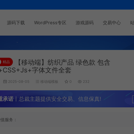
源码下载
WordPress专区
游戏源码
交易中心
【移动端】纺织产品 绿色款 包含
精品
l+CSS+Js+字体文件全套
2025-08-05
移动端模板
0
232
重承诺
丨总裁主题提供安全交易、信息保真!
增值服务：