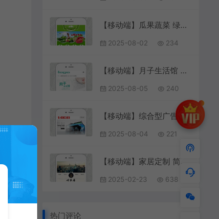
【移动端】瓜果蔬菜 绿色款 包含html+CSS+Js+字体文件全套
2025-08-02
234
【移动端】月子生活馆 青色款 包含html+CSS+Js+字体文件全套
2025-08-05
240
【移动端】综合型广告设计策划机构 红色款 包含html+CSS+Js+字体文件全套
2025-08-04
221
【移动端】家居定制 简约款 包含html+CSS+Js+字体文件全套
2025-02-23
638
热门评论