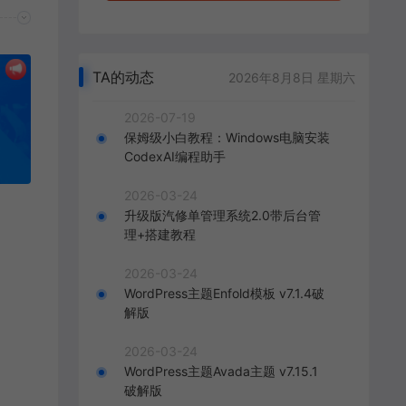
TA的动态
2026年8月8日 星期六
2026-07-19
保姆级小白教程：Windows电脑安装
CodexAI编程助手
2026-03-24
升级版汽修单管理系统2.0带后台管
理+搭建教程
2026-03-24
WordPress主题Enfold模板 v7.1.4破
解版
2026-03-24
WordPress主题Avada主题 v7.15.1
破解版