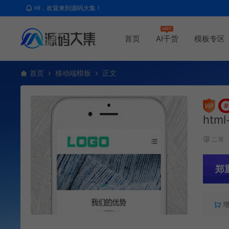
HI，欢迎来到源码大集！
首页
AI干货
模板专区
首页
移动端模板
正文
#
htm
二哥
郑