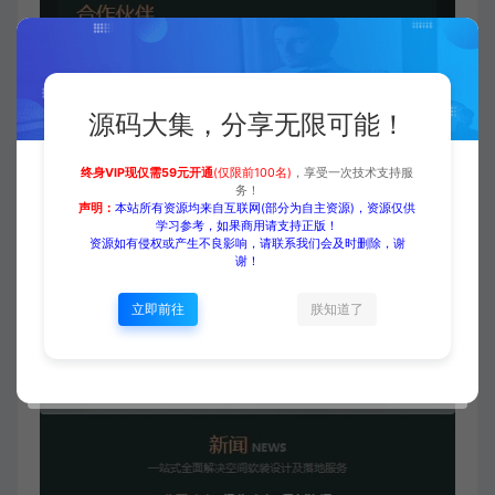
源码大集，分享无限可能！
终身VIP现仅需59元开通
(仅限前100名)
，享受一次技术支持服
务！
声明：
本站所有资源均来自互联网(部分为自主资源)，资源仅供
学习参考，如果商用请支持正版！
资源如有侵权或产生不良影响，请联系我们会及时删除，谢
谢！
立即前往
朕知道了