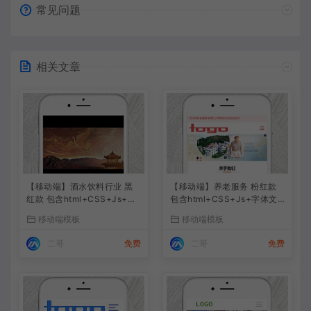
常见问题
相关文章
【移动端】酒水饮料行业 黑
【移动端】养老服务 粉红款
红款 包含html+CSS+Js+字
包含html+CSS+Js+字体文
体文件全套
件全套
移动端模板
移动端模板
二哥
免费
二哥
免费