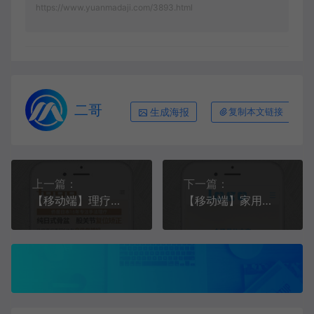
https://www.yuanmadaji.com/3893.html
二哥
生成海报
复制本文链接
上一篇：
下一篇：
【移动端】理疗中心 浅棕款 包含html+CSS+Js+字体文件全套
【移动端】家用电器 蓝色款 包含html+CSS+Js+字体文件全套