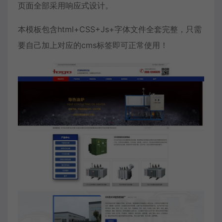
页面全部采用响应式设计。
本模板包含html+CSS+Js+字体文件全套完整，只需
要自己加上对应的cms标签即可正常使用！