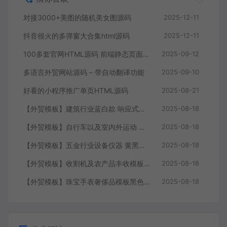
对接3000+美图的随机美女图源码
2025-12-11
抖音很火的多弹窗大合集html源码
2025-12-11
100多套官网HTML源码 前端静态页面源码
2025-09-12
多语言外贸网站源码 – 带自动翻译功能
2025-09-10
好看的小程序推广单页HTML源码
2025-08-21
【外贸模板】建筑行业蓝白款 响应式模板静态html文件
2025-08-18
【外贸模板】自行车以及室内外运动 黑灰 响应式模板静态html文件
2025-08-18
【外贸模板】五金行业设备仪器 黄黑款 响应式模板静态html文件
2025-08-18
【外贸模板】收割机及农产品丰收模板 绿色 响应式模板静态html文件
2025-08-18
【外贸模板】珠宝手表奢侈品模板黑色 响应式模板静态html文件
2025-08-18