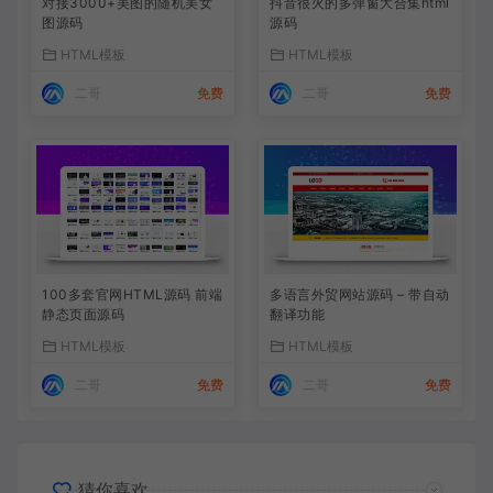
对接3000+美图的随机美女
抖音很火的多弹窗大合集html
图源码
源码
HTML模板
HTML模板
二哥
免费
二哥
免费
100多套官网HTML源码 前端
多语言外贸网站源码 – 带自动
静态页面源码
翻译功能
HTML模板
HTML模板
二哥
免费
二哥
免费
猜你喜欢