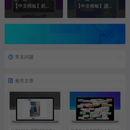
【中文模板】机械加工 蓝色款 响应式模板包含html+CSS+Js+字体文件全套
【中文模板】团建活动策划 深灰款 响应式模板包含html+CSS+Js+字体文件全套
常见问题
相关文章