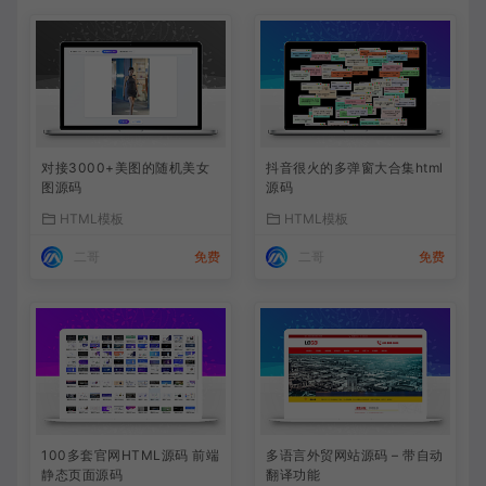
对接3000+美图的随机美女
抖音很火的多弹窗大合集html
图源码
源码
HTML模板
HTML模板
二哥
免费
二哥
免费
100多套官网HTML源码 前端
多语言外贸网站源码 – 带自动
静态页面源码
翻译功能