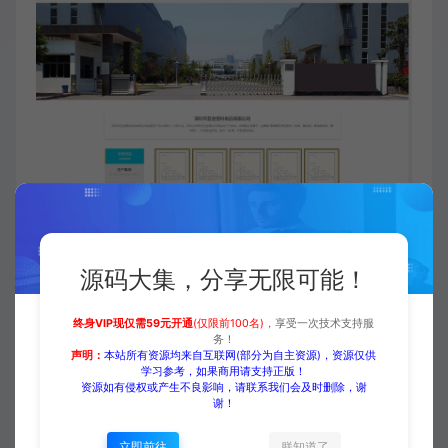
源码大集，分享无限可能！
终身VIP现仅需59元开通
(仅限前100名)
，享受一次技术支持服
务！
声明：
本站所有资源均来自互联网(部分为自主资源)，资源仅供
付费下载
学习参考，如果商用请支持正版！
资源如有侵权或产生不良影响，请联系我们会及时删除，谢
谢！
立即前往
朕知道了