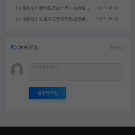
【外贸模板】收割机及农产品丰收模板 绿色 响应式模板静态html文件
2025-08-18
【外贸模板】珠宝手表奢侈品模板黑色 响应式模板静态html文件
2025-08-18
发表评论
暂无评论
登录后评论