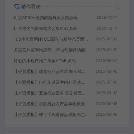
猜你喜欢
对接3000+美图的随机美女图源码
2025-12-11
抖音很火的多弹窗大合集html源码
2025-12-11
100多套官网HTML源码 前端静态页面源码
2025-09-12
多语言外贸网站源码 – 带自动翻译功能
2025-09-10
好看的小程序推广单页HTML源码
2025-08-21
【外贸模板】建筑行业蓝白款 响应式模板静态html文件
2025-08-18
【外贸模板】自行车以及室内外运动 黑灰 响应式模板静态html文件
2025-08-18
【外贸模板】五金行业设备仪器 黄黑款 响应式模板静态html文件
2025-08-18
【外贸模板】收割机及农产品丰收模板 绿色 响应式模板静态html文件
2025-08-18
【外贸模板】珠宝手表奢侈品模板黑色 响应式模板静态html文件
2025-08-18