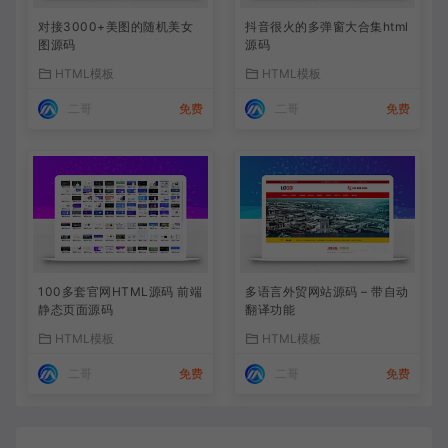
对接3000+美图的随机美女
抖音很火的多弹窗大合集html
图源码
源码
HTML模板
HTML模板
二哥
免费
二哥
免费
100多套官网HTML源码 前端
多语言外贸网站源码 – 带自动
静态页面源码
翻译功能
HTML模板
HTML模板
二哥
免费
二哥
免费