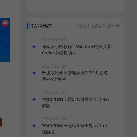
TA的动态
2026年8月8日 星期六
2026-07-19
保姆级小白教程：Windows电脑安装
CodexAI编程助手
2026-03-24
升级版汽修单管理系统2.0带后台管
理+搭建教程
2026-03-24
WordPress主题Enfold模板 v7.1.4破
解版
2026-03-24
WordPress主题Avada主题 v7.15.1
破解版