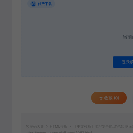
付费下载
当前
登录
收藏 (0)
源码大集
HTML模板
【中文模板】水溶复合肥 红色款 响应式
https://www.yuanmadaji.com/4062.html