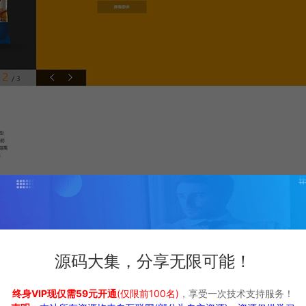
源码大集，分享无限可能！
终身VIP现仅需59元开通
(仅限前100名)
，享受一次技术支持服务！