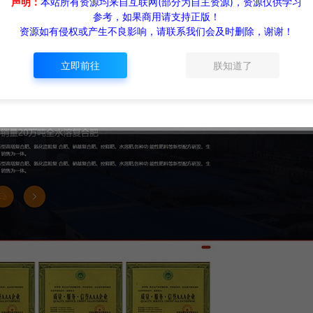
声明：
本站所有资源均来自互联网(部分为自主资源)，资源仅供学习
参考，如果商用请支持正版！
资源如有侵权或产生不良影响，请联系我们会及时删除，谢谢！
立即前往
朕知道了