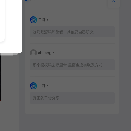
二哥：
这只是源码和教程，其他要自己研究
ahuang：
那个授权码去哪里拿 里面也没有联系方式
二哥：
真正的干货分享