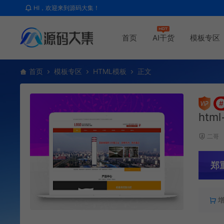
HI，欢迎来到源码大集！
首页
AI干货
模板专区
首页
模板专区
HTML模板
正文
#
htm
二哥
郑