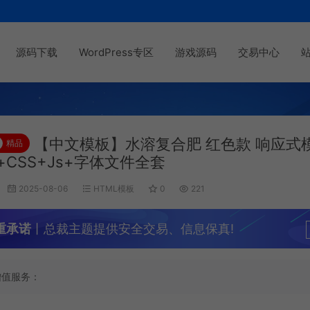
源码下载
WordPress专区
游戏源码
交易中心
【中文模板】水溶复合肥 红色款 响应式
精品
l+CSS+Js+字体文件全套
2025-08-06
HTML模板
0
221
重承诺
丨总裁主题提供安全交易、信息保真!
增值服务：