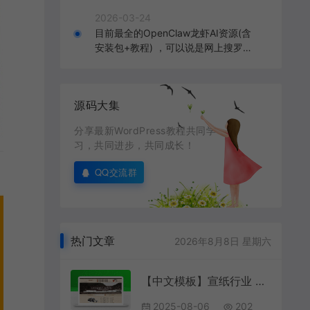
2026-03-24
目前最全的OpenClaw龙虾AI资源(含
安装包+教程) ，可以说是网上搜罗的
全部OpenClaw教程打包
源码大集
分享最新WordPress教程共同学
习，共同进步，共同成长！
QQ交流群
热门文章
2026年8月8日 星期六
【中文模板】宣纸行业 经典款 响应式模板包含html+CSS+Js+字体文件全套
2025-08-06
202