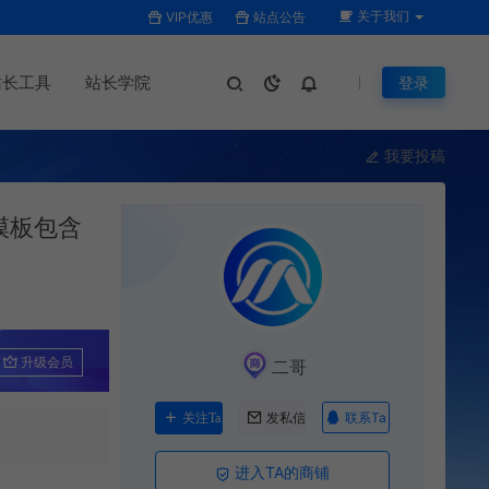
关于我们
VIP优惠
站点公告
站长工具
站长学院
登录
我要投稿
模板包含
升级会员
二哥
联系Ta
关注Ta
发私信
进入TA的商铺