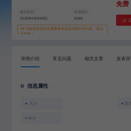
免费
最近更新
资源编号
2025年08月06日
4062
当前信息若含有黄赌毒等违法违规不良内容，请点
此举报！
详情介绍
常见问题
相关文章
发表评
信息属性
大小
语
评分