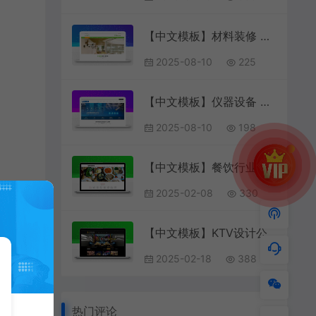
【中文模板】材料装修 绿色款 响应式模板包含html+CSS+Js+字体文件全套
2025-08-10
225
【中文模板】仪器设备 蓝色款 响应式模板包含html+CSS+Js+字体文件全套
2025-08-10
198
【中文模板】餐饮行业 浅粉款 响应式模板
2025-02-08
330
【中文模板】KTV设计公司 黑色款 响应式模板包含html+CSS+Js+字体文件全套
2025-02-18
388
热门评论