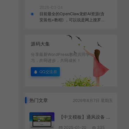
2026-03-24
目前最全的OpenClaw龙虾AI资源(含
安装包+教程) ，可以说是网上搜罗的
全部OpenClaw教程打包
源码大集
分享最新WordPress教程共同学
习，共同进步，共同成长！
QQ交流群
热门文章
2026年8月7日 星期五
【中文模板】通风设备 浅绿款 响应式模板包
2025-01-20
335