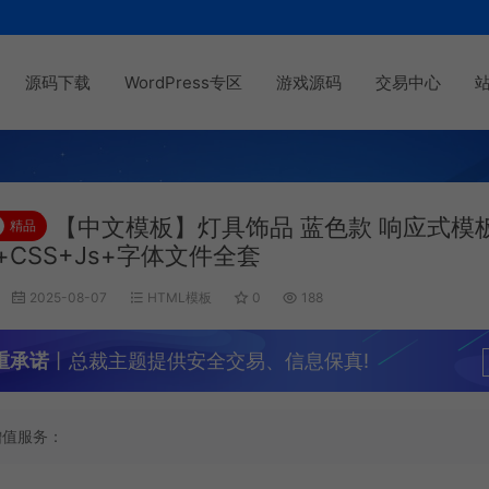
源码下载
WordPress专区
游戏源码
交易中心
【中文模板】灯具饰品 蓝色款 响应式模
精品
l+CSS+Js+字体文件全套
2025-08-07
HTML模板
0
188
重承诺
丨总裁主题提供安全交易、信息保真!
增值服务：