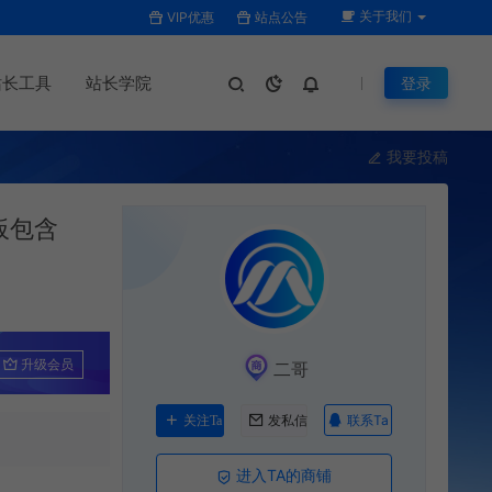
关于我们
VIP优惠
站点公告
站长工具
站长学院
登录
我要投稿
板包含
升级会员
二哥
联系Ta
关注Ta
发私信
进入TA的商铺