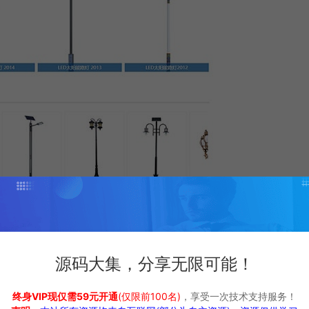
源码大集，分享无限可能！
终身VIP现仅需59元开通
(仅限前100名)
，享受一次技术支持服务！