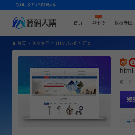
HI，欢迎来到源码大集！
首页
AI干货
模板专区
首页
模板专区
HTML模板
正文
#
htm
二哥
郑