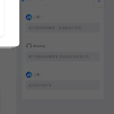
二哥：
这只是源码和教程，其他要自己研究
ahuang：
那个授权码去哪里拿 里面也没有联系方式
二哥：
真正的干货分享