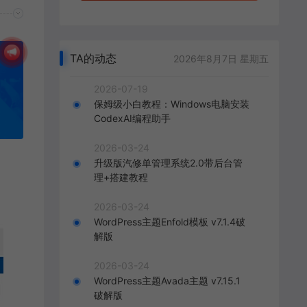
TA的动态
2026年8月7日 星期五
2026-07-19
保姆级小白教程：Windows电脑安装
CodexAI编程助手
2026-03-24
升级版汽修单管理系统2.0带后台管
理+搭建教程
2026-03-24
WordPress主题Enfold模板 v7.1.4破
解版
2026-03-24
WordPress主题Avada主题 v7.15.1
破解版