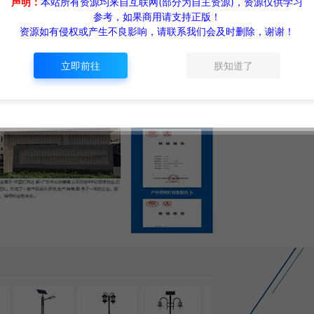
声明：
本站所有资源均来自互联网(部分为自主资源)，资源仅供学习
参考，如果商用请支持正版！
资源如有侵权或产生不良影响，请联系我们会及时删除，谢谢！
立即前往
朕知道了