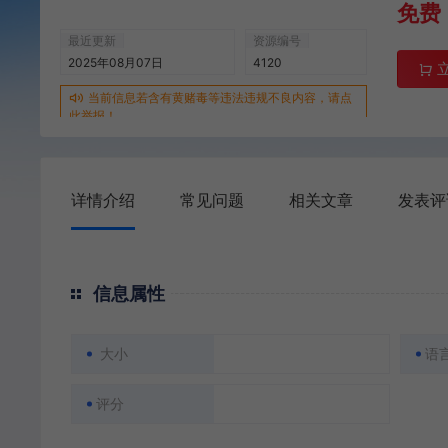
免费
最近更新
资源编号
2025年08月07日
4120
当前信息若含有黄赌毒等违法违规不良内容，请点
此举报！
详情介绍
常见问题
相关文章
发表评
信息属性
大小
语
评分