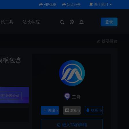
关于我们
VIP优惠
站点公告
站长工具
站长学院
登录
我要投稿
模板包含
升级会员
二哥
联系Ta
关注Ta
发私信
进入TA的商铺