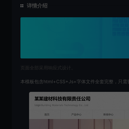
详情介绍
页面全部采用响应式设计。
本模板包含html+CSS+Js+字体文件全套完整，