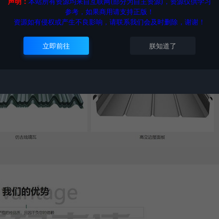
声明：
本站所有资源均来自互联网(部分为自主资源)，资源仅供学习
参考，如果商用请支持正版！
资源如有侵权或产生不良影响，请联系我们会及时删除，谢谢！
立即前往
朕知道了