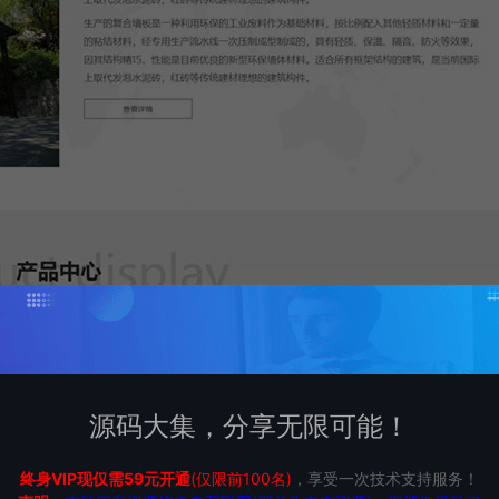
源码大集，分享无限可能！
终身VIP现仅需59元开通
(仅限前100名)
，享受一次技术支持服务！