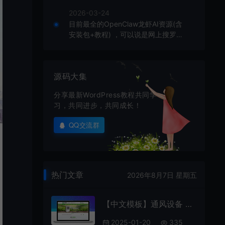
2026-03-24
目前最全的OpenClaw龙虾AI资源(含
安装包+教程) ，可以说是网上搜罗的
全部OpenClaw教程打包
源码大集
分享最新WordPress教程共同学
习，共同进步，共同成长！
QQ交流群
热门文章
2026年8月7日 星期五
【中文模板】通风设备 浅绿款 响应式模板包
2025-01-20
335