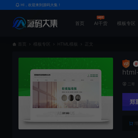
HI，欢迎来到源码大集！
首页
AI干货
模板专区
首页
模板专区
HTML模板
正文
#
htm
二哥
郑