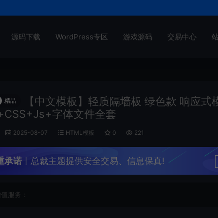
源码下载
WordPress专区
游戏源码
交易中心
【中文模板】轻质隔墙板 绿色款 响应式
精品
l+CSS+Js+字体文件全套
2025-08-07
HTML模板
0
221
重承诺
丨总裁主题提供安全交易、信息保真!
增值服务：