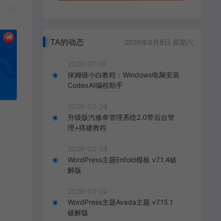
TA的动态
2026年8月8日 星期六
2026-07-19
保姆级小白教程：Windows电脑安装
CodexAI编程助手
2026-03-24
升级版汽修单管理系统2.0带后台管
理+搭建教程
2026-03-24
WordPress主题Enfold模板 v7.1.4破
解版
2026-03-24
WordPress主题Avada主题 v7.15.1
破解版