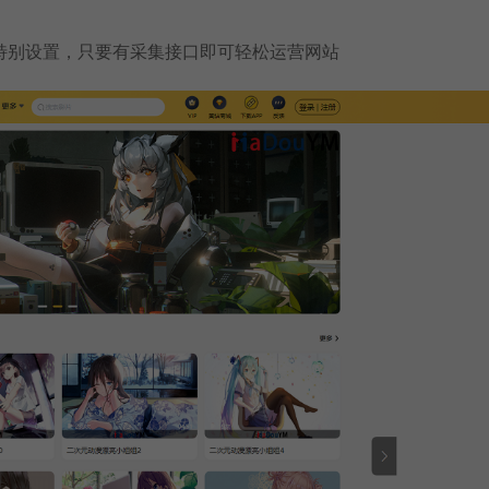
无需特别设置，只要有采集接口即可轻松运营网站