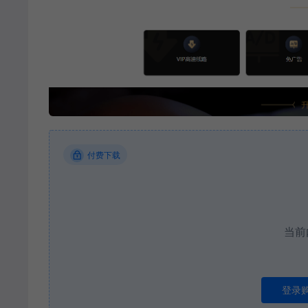
付费下载
当前
登录