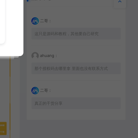
二哥：
这只是源码和教程，其他要自己研究
ahuang：
那个授权码去哪里拿 里面也没有联系方式
二哥：
真正的干货分享