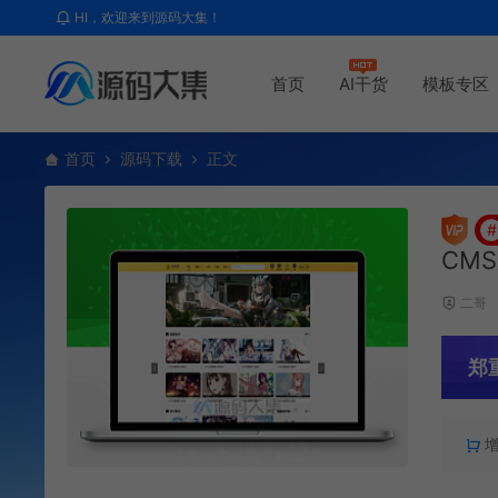
HI，欢迎来到源码大集！
首页
AI干货
模板专区
首页
源码下载
正文
#
CM
二哥
郑