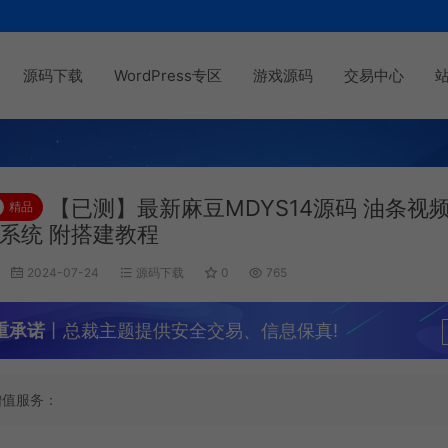
源码下载
WordPress专区
游戏源码
交易中心
【已测】最新麻豆MDYS14源码 油条视频
精品
S系统 附搭建教程
2024-07-24
源码下载
0
765
重承诺
丨总裁主题提供安全交易、信息保真!
增值服务：