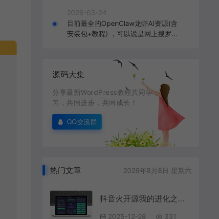
2026-03-24
目前最全的OpenClaw龙虾AI资源(含
安装包+教程) ，可以说是网上搜罗的
全部OpenClaw教程打包
源码大集
分享最新WordPress教程共同学
习，共同进步，共同成长！
QQ交流群
热门文章
2026年8月8日 星期六
抖音火开源我的进化之路网页文字游戏源码带搭建教程
2025-12-28
331