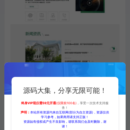
源码大集，分享无限可能！
终身VIP现仅需59元开通
(仅限前100名)
，享受一次技术支持服
务！
声明：
本站所有资源均来自互联网(部分为自主资源)，资源仅供
学习参考，如果商用请支持正版！
资源如有侵权或产生不良影响，请联系我们会及时删除，谢
付费下载
谢！