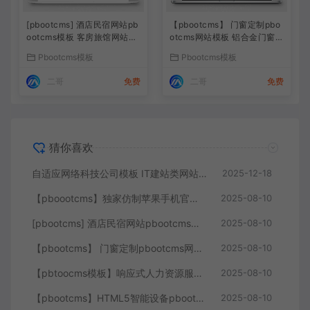
[pbootcms] 酒店民宿网站pb
【pbootcms】 门窗定制pbo
ootcms模板 客房旅馆网站源
otcms网站模板 铝合金门窗网
码下载
站源码下载
Pbootcms模板
Pbootcms模板
二哥
免费
二哥
免费
猜你喜欢
自适应网络科技公司模板 IT建站类网站源码下载
2025-12-18
【pboootcms】独家仿制苹果手机官网模板风格，黑色大气响应式模板整站打包
2025-08-10
[pbootcms] 酒店民宿网站pbootcms模板 客房旅馆网站源码下载
2025-08-10
【pbootcms】 门窗定制pbootcms网站模板 铝合金门窗网站源码下载
2025-08-10
【pbtoocms模板】响应式人力资源服务类网站pbootcms模板 企业管理网站源
2025-08-10
【pbootcms】HTML5智能设备pbootcms网站模板 响应式人工智能机器网
2025-08-10