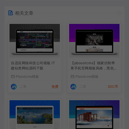
相关文章
自适应网络科技公司模板 IT
【pboootcms】独家仿制苹
建站类网站源码下载
果手机官网模板风格，黑色大
气响应式模板整站打包
Pbootcms模板
Pbootcms模板
二哥
免费
二哥
20C币