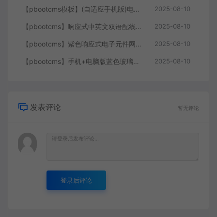
【pbootcms模板】(自适应手机版)电子元件pbootcms网站模板 电路板网站源码
2025-08-10
【pbootcms】响应式中英文双语配线器材类网站pbootcms模板扎带线卡网站源码
2025-08-10
【pbootcms】紫色响应式电子元件网站pbootcms模板 芯片研发设计网站
2025-08-10
【pbootcms】手机+电脑版蓝色玻璃纤维制品网站pbootcms模板营销型
2025-08-10
发表评论
暂无评论
登录后评论