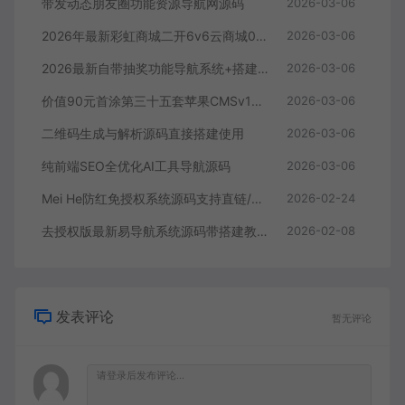
带发动态朋友圈功能资源导航网源码
2026-03-06
2026年最新彩虹商城二开6v6云商城0.79文章系统自动添加表功能+搭建教程
2026-03-06
2026最新自带抽奖功能导航系统+搭建教程
2026-03-06
价值90元首涂第三十五套苹果CMSv10最新热门短剧模板
2026-03-06
二维码生成与解析源码直接搭建使用
2026-03-06
纯前端SEO全优化AI工具导航源码
2026-03-06
Mei He防红免授权系统源码支持直链/跳转/短链接
2026-02-24
去授权版最新易导航系统源码带搭建教程
2026-02-08
发表评论
暂无评论