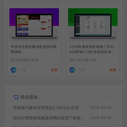
带发动态朋友圈功能资源导航
2026年最新彩虹商城二开6v
网源码
6云商城0.79文章系统自动添
加表功能+搭建教程
导航/网址/查询
小说/文章/文学
二哥
免费
二哥
免费
猜你喜欢
升级版汽修单管理系统2.0带后台管理+搭建教程
2026-03-24
知识付费观看视频课程网站资源下载教程资料源码带搭建教程
2026-03-06