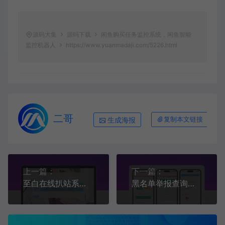
源码大集
源码下载
闲鱼购买任务监控系统，闲鱼智能
监控机器人
https://www.yuanmadaji.com/5226.html
二哥
生成海报
复制本文链接
上一篇：
下一篇：
至白在线扒站系统PHP源码
黑名单举报查询系统源码+搭建教程