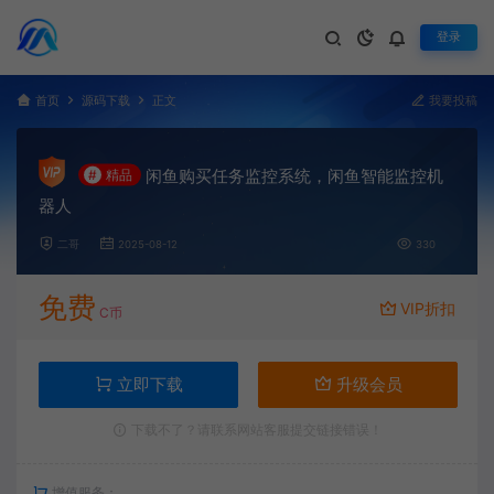
登录
首页
源码下载
正文
我要投稿
闲鱼购买任务监控系统，闲鱼智能监控机
#
精品
器人
二哥
2025-08-12
330
免费
VIP折扣
C币
立即下载
升级会员
下载不了？请联系网站客服提交链接错误！
增值服务：