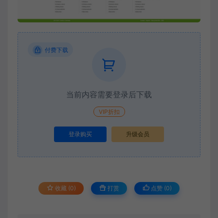
付费下载
当前内容需要登录后下载
VIP折扣
登录购买
升级会员
收藏 (0)
打赏
点赞 (
0
)