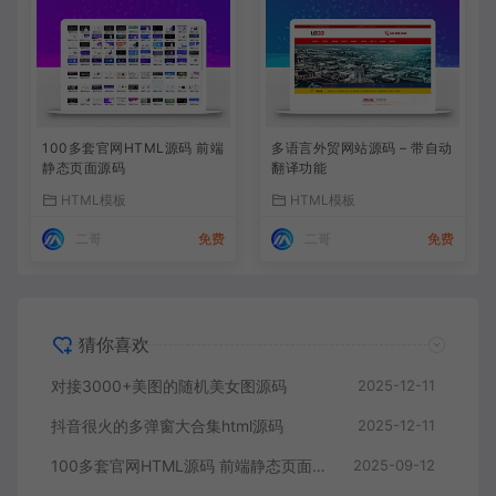
100多套官网HTML源码 前端
多语言外贸网站源码 – 带自动
静态页面源码
翻译功能
HTML模板
HTML模板
二哥
免费
二哥
免费
猜你喜欢
对接3000+美图的随机美女图源码
2025-12-11
抖音很火的多弹窗大合集html源码
2025-12-11
100多套官网HTML源码 前端静态页面源码
2025-09-12