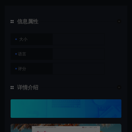
信息属性
大小
语言
评分
详情介绍