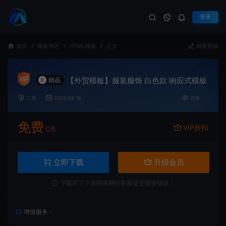
登录
首页
模板专区
HTML模板
正文
我要投稿
【外贸模板】服装服饰 白色款 响应式模板
#
精品
二哥
2025-08-16
239
免费
VIP折扣
C币
立即下载
升级会员
下载不了？请联系网站客服提交链接错误！
增值服务：