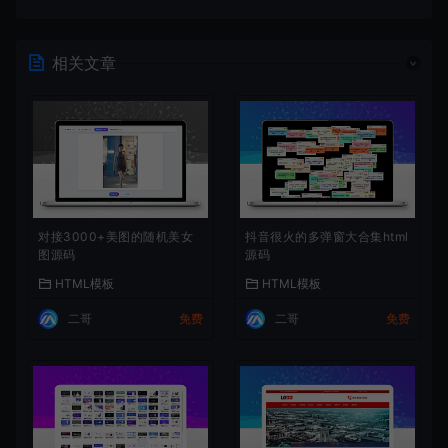
相关文章
对接3000+美图的随机美女
抖音很火的多弹窗大合集html
图源码
源码
HTML模板
HTML模板
二哥
免费
二哥
免费