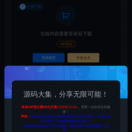
付费下载
当前内容需要登录后下载
VIP折扣
登录购买
升级会员
收藏 (0)
打赏
点赞 (
0
)
源码大集，分享无限可能！
终身VIP现仅需59元开通
(仅限前100名)
，享受一次技术支持服
务！
声明：
本站所有资源均来自互联网(部分为自主资源)，资源仅供
源码大集
HTML模板
【外贸模板】服装服饰 白色款
学习参考，如果商用请支持正版！
响应式模板
https://www.yuanmadaji.com/5370.html
资源如有侵权或产生不良影响，请联系我们会及时删除，谢
谢！