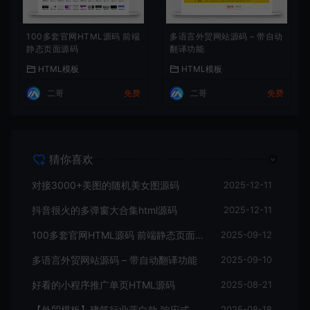
100多套官网HTML源码 前端
多语言外贸网站源码 – 带自动
静态页面源码
翻译功能
HTML模板
HTML模板
二哥
免费
二哥
免费
猜你喜欢
对接3000+美图的随机美女图源码
2025-12-11
抖音很火的多弹窗大合集html源码
2025-12-11
100多套官网HTML源码 前端静态页面源码
2025-09-12
多语言外贸网站源码 – 带自动翻译功能
2025-09-10
好看的小程序推广单页HTML源码
2025-08-21
【外贸模板】建筑行业蓝白款 响应式模板静态html文件
2025-08-18