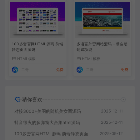
100多套官网HTML源码 前端
多语言外贸网站源码 – 带自动
静态页面源码
翻译功能
HTML模板
HTML模板
二哥
免费
二哥
免费
猜你喜欢
对接3000+美图的随机美女图源码
2025-12-11
抖音很火的多弹窗大合集html源码
2025-12-11
100多套官网HTML源码 前端静态页面源码
2025-09-12