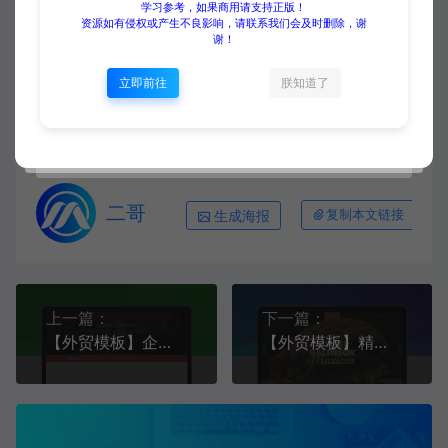
学习参考，如果商用请支持正版！
源码大集
HTML模板
【外贸模板】视差背景商务网站
资源如有侵权或产生不良影响，请联系我们会及时删除，谢
谢！
模板 蓝色款 响应式模板
https://www.yuanmadaji.com/540.html
立即前往
朕知道了
二哥
生成海报
复制本文链接
上一篇：
下一篇：
【外贸模板】企业集团公司网站模板 红色款 响应式模板
【外贸模板】精美西式汉堡薯条主题餐厅网站模板 黄色款 响应式模板