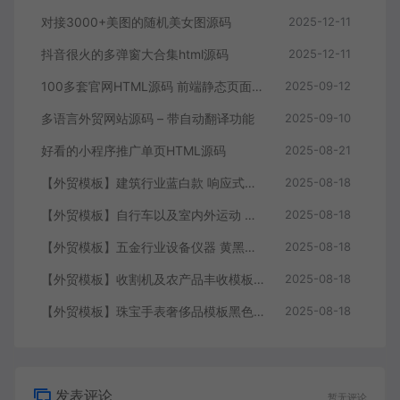
对接3000+美图的随机美女图源码
2025-12-11
抖音很火的多弹窗大合集html源码
2025-12-11
100多套官网HTML源码 前端静态页面源码
2025-09-12
多语言外贸网站源码 – 带自动翻译功能
2025-09-10
好看的小程序推广单页HTML源码
2025-08-21
【外贸模板】建筑行业蓝白款 响应式模板静态html文件
2025-08-18
【外贸模板】自行车以及室内外运动 黑灰 响应式模板静态html文件
2025-08-18
【外贸模板】五金行业设备仪器 黄黑款 响应式模板静态html文件
2025-08-18
【外贸模板】收割机及农产品丰收模板 绿色 响应式模板静态html文件
2025-08-18
【外贸模板】珠宝手表奢侈品模板黑色 响应式模板静态html文件
2025-08-18
发表评论
暂无评论