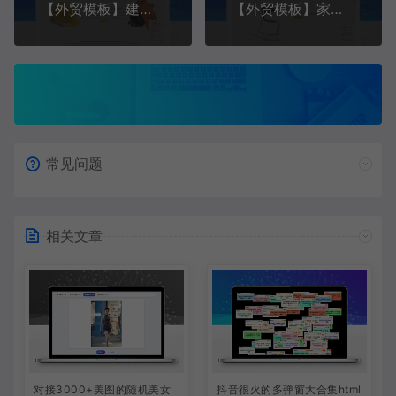
【外贸模板】建筑行业及服装行业 黄+白款 响应式模板
【外贸模板】家具 白色款 响应式模板
常见问题
相关文章
对接3000+美图的随机美女
抖音很火的多弹窗大合集html