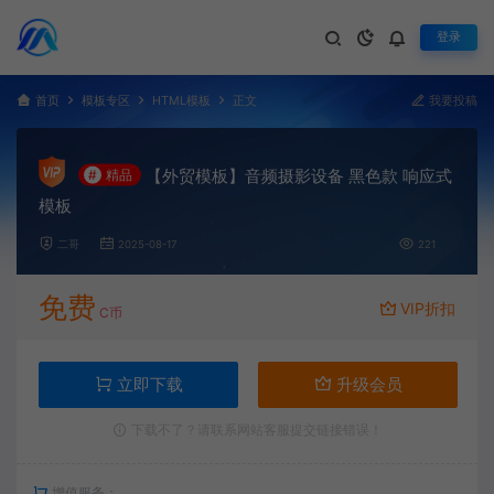
登录
首页
模板专区
HTML模板
正文
我要投稿
【外贸模板】音频摄影设备 黑色款 响应式
#
精品
模板
二哥
2025-08-17
221
免费
VIP折扣
C币
立即下载
升级会员
下载不了？请联系网站客服提交链接错误！
增值服务：