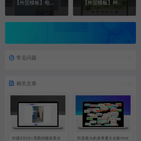
【外贸模板】电气设备和产品及化工行业 蓝色款 响应式模板
【外贸模板】种植业:瓜果蔬菜 薄荷绿 响应式模板
常见问题
相关文章
对接3000+美图的随机美女
抖音很火的多弹窗大合集html