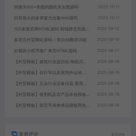
对接3000+美图的随机美女图源码
2025-12-11
抖音很火的多弹窗大合集html源码
2025-12-11
100多套官网HTML源码 前端静态页面源码
2025-09-12
多语言外贸网站源码 – 带自动翻译功能
2025-09-10
好看的小程序推广单页HTML源码
2025-08-21
【外贸模板】建筑行业蓝白款 响应式模板静态html文件
2025-08-18
【外贸模板】自行车以及室内外运动 黑灰 响应式模板静态html文件
2025-08-18
【外贸模板】五金行业设备仪器 黄黑款 响应式模板静态html文件
2025-08-18
【外贸模板】收割机及农产品丰收模板 绿色 响应式模板静态html文件
2025-08-18
【外贸模板】珠宝手表奢侈品模板黑色 响应式模板静态html文件
2025-08-18
发表评论
暂无评论