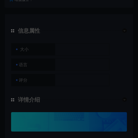
信息属性
大小
语言
评分
详情介绍