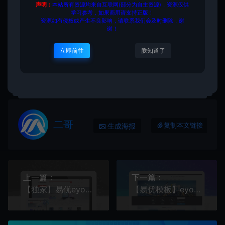
声明：
本站所有资源均来自互联网(部分为自主资源)，资源仅供
学习参考，如果商用请支持正版！
资源如有侵权或产生不良影响，请联系我们会及时删除，谢
谢！
源码大集
易优eyou模板
【易优模板】eyoucms绿色
大气家居装饰家纺电器公司网站源码带手机版
立即前往
朕知道了
https://www.yuanmadaji.com/5612.html
二哥
生成海报
复制本文链接
上一篇：
下一篇：
【独家】易优eyoucms企业官网+内部企业商城模板网上购物百货超市商城系统
【易优模板】eyoucms大气快递货运物流运输公司官网源码带手机版