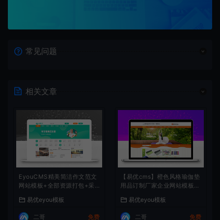
常见问题
相关文章
EyouCMS精美简洁作文范文
【易优cms】橙色风格瑜伽垫
网站模板+全部资源打包+采
用品订制厂家企业网站模板源
集发布
码 带手机版
易优eyou模板
易优eyou模板
二哥
免费
二哥
免费