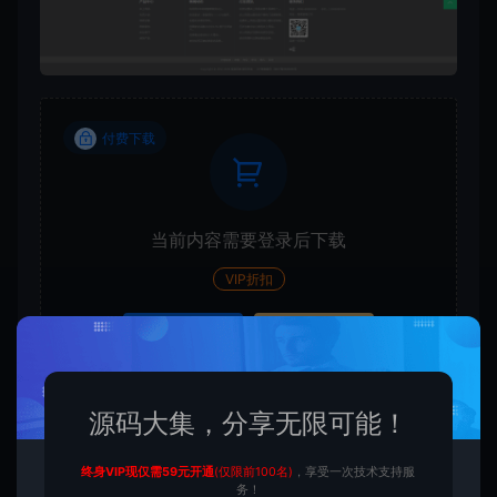
付费下载
当前内容需要登录后下载
VIP折扣
登录购买
升级会员
源码大集，分享无限可能！
收藏 (0)
打赏
点赞 (
0
)
终身VIP现仅需59元开通
(仅限前100名)
，享受一次技术支持服
务！