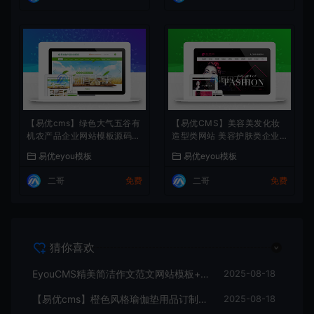
【易优cms】绿色大气五谷有
【易优CMS】美容美发化妆
机农产品企业网站模板源码带
造型类网站 美容护肤类企业
手机版
网站源码
易优eyou模板
易优eyou模板
二哥
免费
二哥
免费
猜你喜欢
EyouCMS精美简洁作文范文网站模板+全部资源打包+采集发布
2025-08-18
【易优cms】橙色风格瑜伽垫用品订制厂家企业网站模板源码 带手机版
2025-08-18