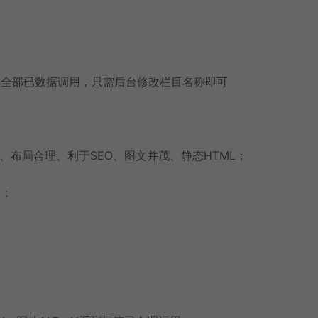
，全部已数据调用，只需后台修改栏目名称即可
方、布局合理、利于SEO、图文并茂、静态HTML；
用；