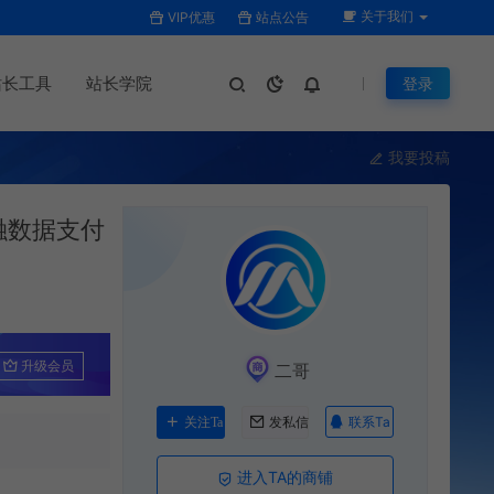
关于我们
VIP优惠
站点公告
站长工具
站长学院
登录
我要投稿
金融数据支付
升级会员
二哥
联系Ta
关注Ta
发私信
进入TA的商铺