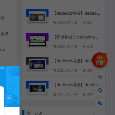
【dedebiz模板】dedebiz响应式餐具类网站织梦模板利于SEO优化
页多
2025-08-18
392
体效果
【织梦模板】dedecms环保废气废水处理工程类网站织梦模板(带手机端)
2025-08-18
275
作者
【dedebiz模板】dedebiz响应式智能家居橱柜设计类网站织梦模板
2025-08-18
287
【dedebiz模板】dedebiz响应式贸易代理清洁用品设备类网站织梦模板(自适应手机)
2025-08-18
284
解
热门评论