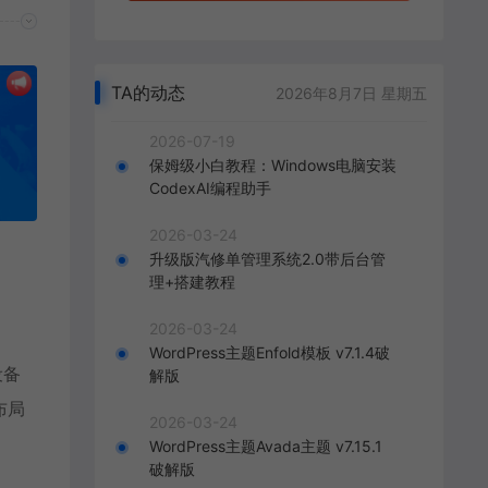
TA的动态
2026年8月7日 星期五
2026-07-19
保姆级小白教程：Windows电脑安装
CodexAI编程助手
2026-03-24
升级版汽修单管理系统2.0带后台管
理+搭建教程
2026-03-24
WordPress主题Enfold模板 v7.1.4破
设备
解版
布局
2026-03-24
WordPress主题Avada主题 v7.15.1
破解版