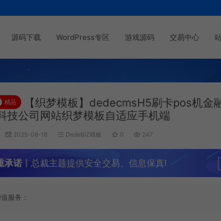
源码下载
WordPress专区
游戏源码
交易中心
【织梦模板】dedecmsH5刷卡pos机
精品
科技公司网站织梦模板自适应手机端
2025-08-18
DedeBIZ模板
0
247
重承诺
丨总裁主题提供安全交易、信息保真!
增值服务：