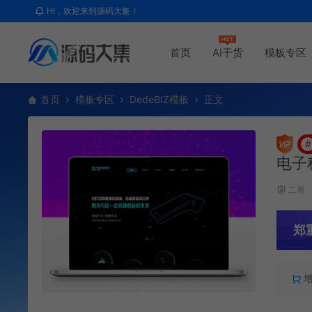
HI，欢迎来到源码大集！
首页
AI干货
模板专区
首页
模板专区
DedeBIZ模板
正文
#
电子
二哥
郑