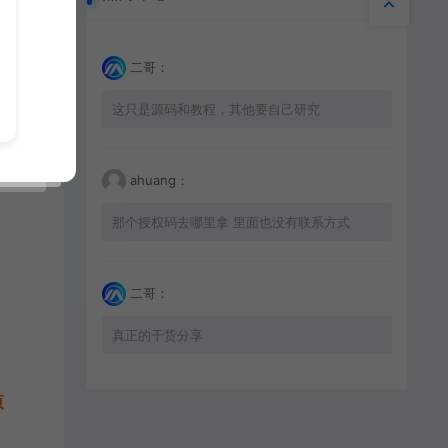
二哥：
：
这只是源码和教程，其他要自己研究
数据表
ahuang：
那个授权码去哪里拿 里面也没有联系方式
二哥：
真正的干货分享
原