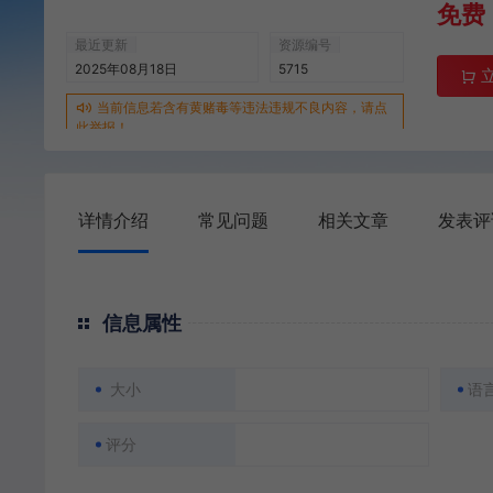
免费
最近更新
资源编号
2025年08月18日
5715
当前信息若含有黄赌毒等违法违规不良内容，请点
此举报！
详情介绍
常见问题
相关文章
发表评
信息属性
大小
语
评分