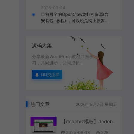
2026-03-24
目前最全的OpenClaw龙虾AI资源(含
安装包+教程) ，可以说是网上搜罗的
全部OpenClaw教程打包
源码大集
分享最新WordPress教程共同学
习，共同进步，共同成长！
QQ交流群
热门文章
2026年8月7日 星期五
【dedebiz模板】dedebiz响应式茶叶新闻资讯类网站织梦模板(自适应手机)
2025-08-18
228