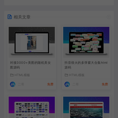
相关文章
对接3000+美图的随机美女
抖音很火的多弹窗大合集html
图源码
源码
HTML模板
HTML模板
二哥
免费
二哥
免费