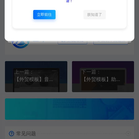
谢！
立即前往
朕知道了
二哥
生成海报
复制本文链接
上一篇：
下一篇：
【外贸模板】音频设备及家用电器 黑白灰 响应式模板静态html文件
【外贸模板】助力自行车及运动器材行业 深灰款 响应式模板静态html文件
常见问题