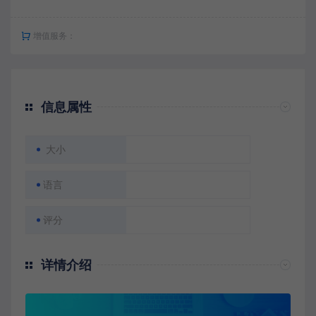
增值服务：
信息属性
大小
语言
评分
详情介绍